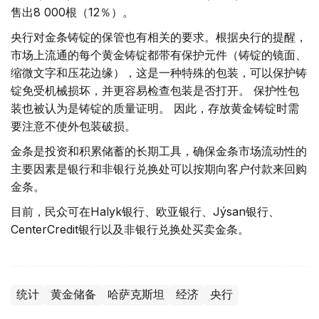
售出8 000根（12％）。
央行对金条铸锭的保管也有相关的要求。根据央行的提醒，
市场上流通的每个黄金铸锭都带有保护元件（铸锭的镜面、
缩微文字和压花边缘），这是一种特殊的包装，可以保护铸
锭免受机械损坏，并更容易检查包装是否打开。 保护性包
装也被认为是铸锭的质量证明。 因此，存放黄金铸锭时需
要注意不使外包装破损。
金条是投资和积累储蓄的长期工具，确保金条市场流动性的
主要因素是银行和非银行兑换处可以按期向客户付款来回购
金条。
目前，民众可在Halyk银行、欧亚银行、Jýsan银行、
CenterCredit银行以及非银行兑换处买卖金条。
统计
黄金储备
哈萨克斯坦
经济
央行