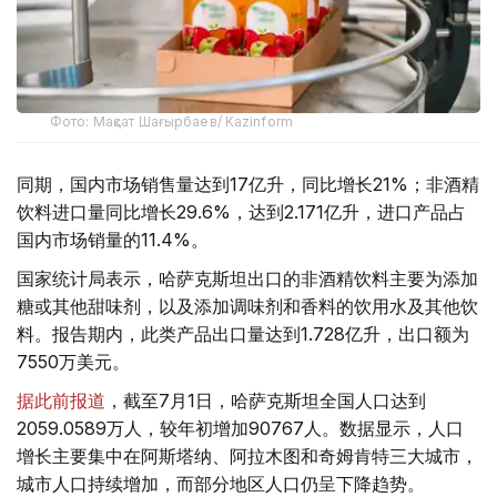
Фото: Мақсат Шағырбаев/ Kazinform
同期，国内市场销售量达到17亿升，同比增长21%；非酒精
饮料进口量同比增长29.6%，达到2.171亿升，进口产品占
国内市场销量的11.4%。
国家统计局表示，哈萨克斯坦出口的非酒精饮料主要为添加
糖或其他甜味剂，以及添加调味剂和香料的饮用水及其他饮
料。报告期内，此类产品出口量达到1.728亿升，出口额为
7550万美元。
据此前报道
，截至7月1日，哈萨克斯坦全国人口达到
2059.0589万人，较年初增加90767人。数据显示，人口
增长主要集中在阿斯塔纳、阿拉木图和奇姆肯特三大城市，
城市人口持续增加，而部分地区人口仍呈下降趋势。