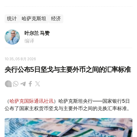
统计
哈萨克斯坦
经济
叶尔兰 马赞
编译
10:35, 05 8月 2026
央行公布5日坚戈与主要外币之间的汇率标准
（
哈萨克国际通讯社讯
）哈萨克斯坦央行——国家银行5日
公布了国家主权货币坚戈与主要外币之间的兑换汇率标准。