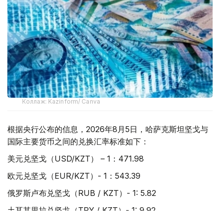
Коллаж: Kazinform/ Canva
根据央行公布的信息，2026年8月5日，哈萨克斯坦坚戈与
国际主要货币之间的兑换汇率标准如下：
美元兑坚戈（USD/KZT） – 1：471.98
欧元兑坚戈（EUR/KZT）- 1：543.39
俄罗斯卢布兑坚戈（RUB / KZT）- 1: 5.82
土耳其里拉兑坚戈（TRY / KZT）- 1: 9.92