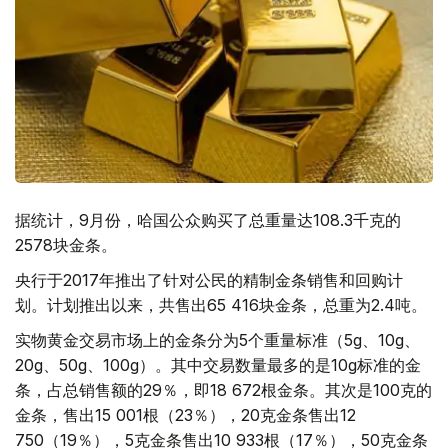
据统计，9月份，哈国公众购买了总重量达108.3千克的
2578块金条。
央行于2017年推出了针对公民的精制金条销售和回购计
划。计划推出以来，共售出65 416块金条，总重为2.4吨。
实物黄金交易市场上的金条分为5个重量标准（5g、10g、
20g、50g、100g）。其中交易数量最多的是10g标准的金
条，占总销售额的29％，即18 672根金条。其次是100克的
金条，售出15 001根（23％），20克金条售出12
750（19％），5克金条售出10 933根（17％），50克金条