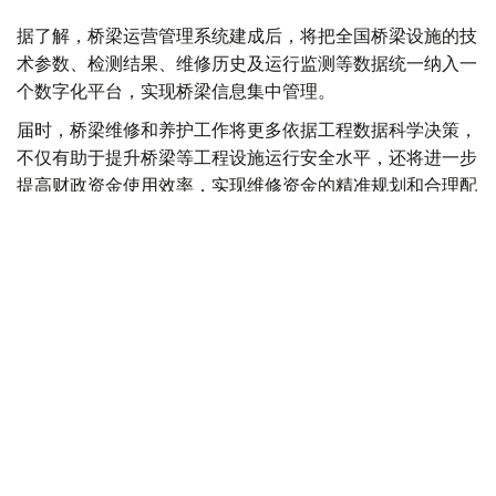
据了解，桥梁运营管理系统建成后，将把全国桥梁设施的技
术参数、检测结果、维修历史及运行监测等数据统一纳入一
个数字化平台，实现桥梁信息集中管理。
届时，桥梁维修和养护工作将更多依据工程数据科学决策，
不仅有助于提升桥梁等工程设施运行安全水平，还将进一步
提高财政资金使用效率，实现维修资金的精准规划和合理配
置。
交通部表示，此次获得的专业知识和国际经验，还将成为哈
萨克斯坦制定全国桥梁设施综合修复计划的重要基础。
电子政府
基础设施建设
交通
数字化
交通运输
木合塔尔 木拉提
编译