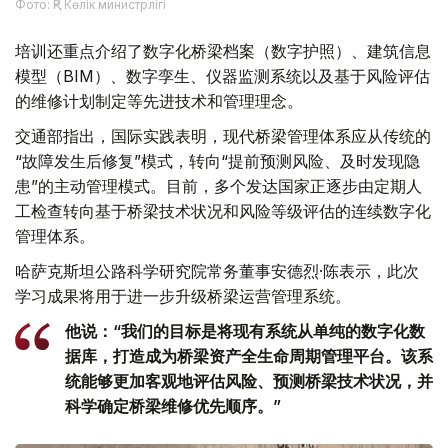
Фото: ҚР Көлік министрлігі
培训还重点介绍了数字化桥梁档案（数字护照）、建筑信息
模型（BIM）、数字孪生、仪器监测系统以及基于风险评估
的维修计划制定等先进技术和管理理念。
交通部指出，国际实践表明，现代桥梁管理体系应从传统的
“故障发生后修复”模式，转向“提前预测风险、及时发现隐
患”的主动管理模式。目前，多个发达国家正逐步由定期人
工检查转向基于桥梁技术状况和风险等级评估的连续数字化
管理体系。
哈萨克斯坦公路科学研究院常务董事安德烈·陈表示，此次
学习成果将用于进一步升级桥梁运营管理系统。
他说：“我们的目标是将现有系统从单纯的数字化数
据库，打造成为桥梁资产全生命周期管理平台。该系
统能够更加客观地评估风险、预测桥梁技术状况，并
科学确定桥梁维修优先顺序。”