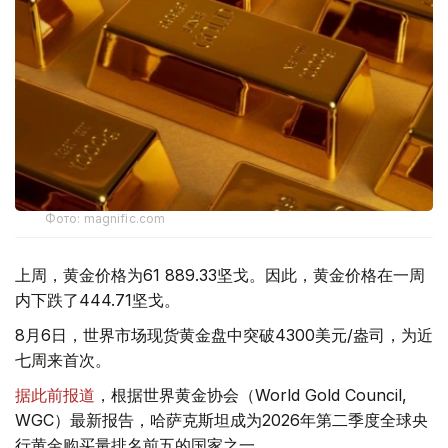
Фото: magnific.com
上周，黄金价格为61 889.33坚戈。因此，黄金价格在一周
内下跌了444.71坚戈。
8月6日，世界市场现货黄金盘中突破4300美元/盎司，为近
七周来首次。
据此前报道
，根据世界黄金协会（World Gold Council,
WGC）最新报告，哈萨克斯坦成为2026年第二季度全球央
行黄金购买量排名前五的国家之一。