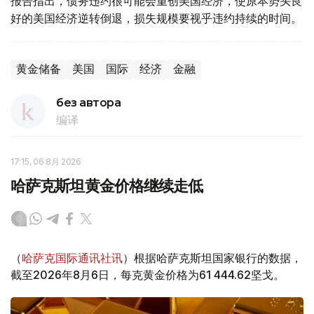
报告指出，债务违约很可能会重创美国经济，使原本势头良
好的美国经济逆转倒退，损失规模要视乎违约持续的时间。
黄金储备
美国
国际
经济
金融
без автора
编译
17:15, 06 8月 2026
哈萨克斯坦黄金价格继续走低
（
哈萨克国际通讯社讯
）根据哈萨克斯坦国家银行的数据，
截至2026年8月6日，每克黄金价格为61 444.62坚戈。