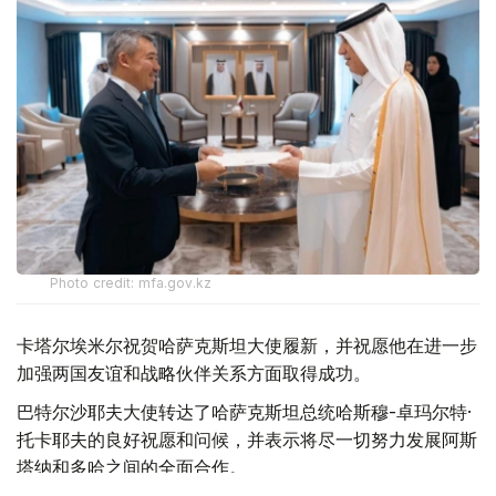
Photo credit: mfa.gov.kz
卡塔尔埃米尔祝贺哈萨克斯坦大使履新，并祝愿他在进一步
加强两国友谊和战略伙伴关系方面取得成功。
巴特尔沙耶夫大使转达了哈萨克斯坦总统哈斯穆-卓玛尔特·
托卡耶夫的良好祝愿和问候，并表示将尽一切努力发展阿斯
塔纳和多哈之间的全面合作。