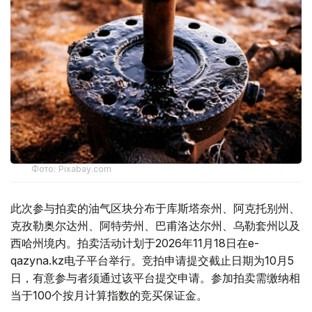
Фото: Pixabay.com
此次参与拍卖的油气区块分布于库斯塔奈州、阿克托别州、
克孜勒奥尔达州、阿特劳州、巴甫洛达尔州、乌勒套州以及
西哈州境内。拍卖活动计划于2026年11月18日在e-
qazyna.kz电子平台举行。竞拍申请提交截止日期为10月5
日，有意参与者须通过该平台提交申请。参加拍卖需缴纳相
当于100个按月计算指数的竞买保证金。