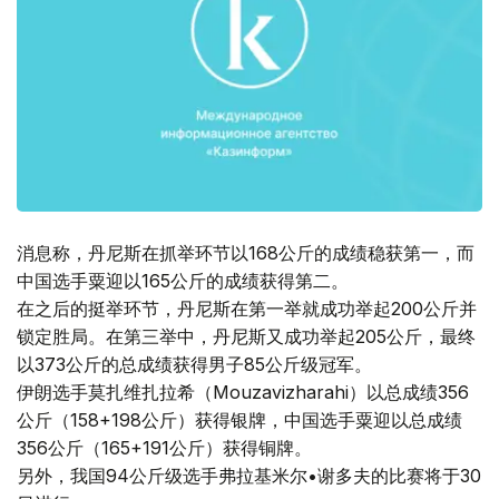
消息称，丹尼斯在抓举环节以168公斤的成绩稳获第一，而
中国选手粟迎以165公斤的成绩获得第二。
在之后的挺举环节，丹尼斯在第一举就成功举起200公斤并
锁定胜局。在第三举中，丹尼斯又成功举起205公斤，最终
以373公斤的总成绩获得男子85公斤级冠军。
伊朗选手莫扎维扎拉希（Mouzavizharahi）以总成绩356
公斤（158+198公斤）获得银牌，中国选手粟迎以总成绩
356公斤（165+191公斤）获得铜牌。
另外，我国94公斤级选手弗拉基米尔•谢多夫的比赛将于30