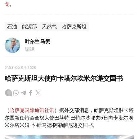
戈
。
石油
能源部
天然气
哈萨克斯坦
叶尔兰 马赞
编译
21:53, 05 8月 2026
哈萨克斯坦大使向卡塔尔埃米尔递交国书
（
哈萨克国际通讯社讯
）据外交部消息，哈萨克斯坦驻卡塔
尔国新任特命全权大使巴赫特·巴特尔沙耶夫5日向卡塔尔埃
米尔塔米姆·本·哈马德·阿勒萨尼递交国书。