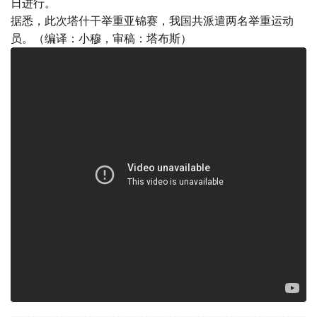
日进行。
据悉，此次塔什干举重亚锦赛，我国共派遣两名举重运动
员。（编译：小穆，审稿：塔布斯）