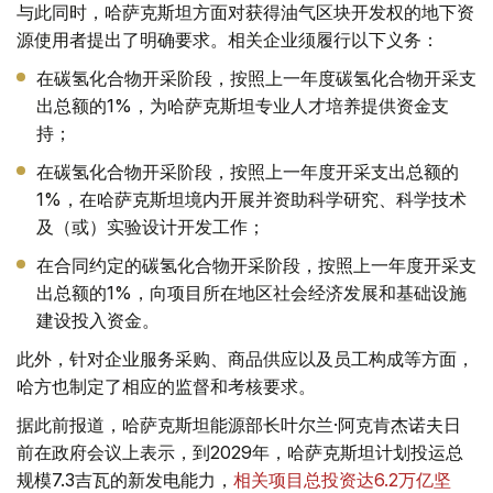
与此同时，哈萨克斯坦方面对获得油气区块开发权的地下资
源使用者提出了明确要求。相关企业须履行以下义务：
在碳氢化合物开采阶段，按照上一年度碳氢化合物开采支
出总额的1%，为哈萨克斯坦专业人才培养提供资金支
持；
在碳氢化合物开采阶段，按照上一年度开采支出总额的
1%，在哈萨克斯坦境内开展并资助科学研究、科学技术
及（或）实验设计开发工作；
在合同约定的碳氢化合物开采阶段，按照上一年度开采支
出总额的1%，向项目所在地区社会经济发展和基础设施
建设投入资金。
此外，针对企业服务采购、商品供应以及员工构成等方面，
哈方也制定了相应的监督和考核要求。
据此前报道，哈萨克斯坦能源部长叶尔兰·阿克肯杰诺夫日
前在政府会议上表示，到2029年，哈萨克斯坦计划投运总
规模7.3吉瓦的新发电能力，
相关项目总投资达6.2万亿坚