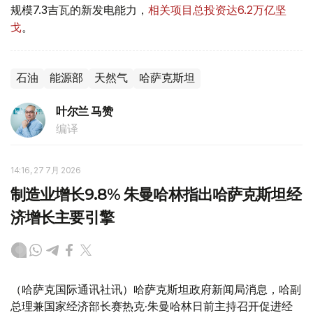
规模7.3吉瓦的新发电能力，
相关项目总投资达6.2万亿坚
戈
。
石油
能源部
天然气
哈萨克斯坦
叶尔兰 马赞
编译
14:16, 27 7月 2026
制造业增长9.8% 朱曼哈林指出哈萨克斯坦经
济增长主要引擎
（哈萨克国际通讯社讯）哈萨克斯坦政府新闻局消息，哈副
总理兼国家经济部长赛热克·朱曼哈林日前主持召开促进经