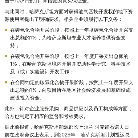
当于100个按月计算指数的竞买保证金。
与此同时，哈萨克斯坦方面对获得油气区块开发权的地下资
源使用者提出了明确要求。相关企业须履行以下义务：
在碳氢化合物开采阶段，按照上一年度碳氢化合物开采支
出总额的1%，为哈萨克斯坦专业人才培养提供资金支
持；
在碳氢化合物开采阶段，按照上一年度开采支出总额的
1%，在哈萨克斯坦境内开展并资助科学研究、科学技术
及（或）实验设计开发工作；
在合同约定的碳氢化合物开采阶段，按照上一年度开采支
出总额的1%，向项目所在地区社会经济发展和基础设施
建设投入资金。
此外，针对企业服务采购、商品供应以及员工构成等方面，
哈方也制定了相应的监督和考核要求。
据此前报道，哈萨克斯坦能源部长叶尔兰·阿克肯杰诺夫日
前在政府会议上表示，到2029年，哈萨克斯坦计划投运总