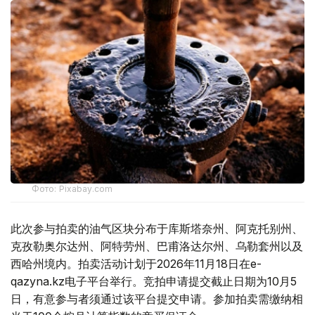
Фото: Pixabay.com
此次参与拍卖的油气区块分布于库斯塔奈州、阿克托别州、
克孜勒奥尔达州、阿特劳州、巴甫洛达尔州、乌勒套州以及
西哈州境内。拍卖活动计划于2026年11月18日在e-
qazyna.kz电子平台举行。竞拍申请提交截止日期为10月5
日，有意参与者须通过该平台提交申请。参加拍卖需缴纳相