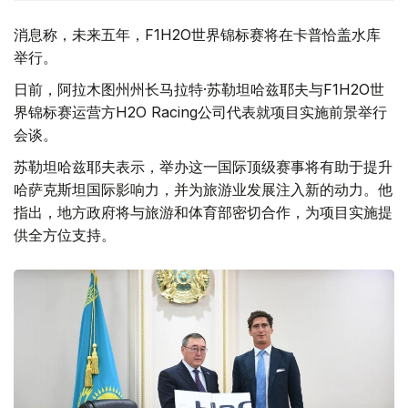
消息称，未来五年，F1H2O世界锦标赛将在卡普恰盖水库
举行。
日前，阿拉木图州州长马拉特·苏勒坦哈兹耶夫与F1H2O世
界锦标赛运营方H2O Racing公司代表就项目实施前景举行
会谈。
苏勒坦哈兹耶夫表示，举办这一国际顶级赛事将有助于提升
哈萨克斯坦国际影响力，并为旅游业发展注入新的动力。他
指出，地方政府将与旅游和体育部密切合作，为项目实施提
供全方位支持。