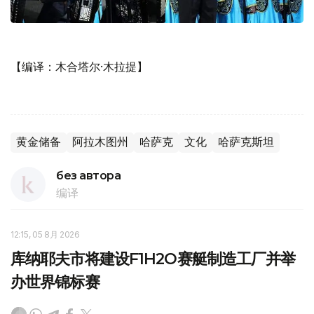
【编译：木合塔尔·木拉提】
黄金储备
阿拉木图州
哈萨克
文化
哈萨克斯坦
без автора
编译
12:15, 05 8月 2026
库纳耶夫市将建设F1H2O赛艇制造工厂并举
办世界锦标赛