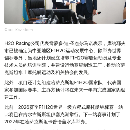
Фото: Kazinform
H2O Racing公司代表雷蒙多·迪·圣杰尔马诺表示，库纳耶夫
市已被确定为中亚地区F1H2O运动发展中心。除举办世界
锦标赛外，当地还计划设立培养F1H2O赛艇运动员及专业
技术人员的培训学院，并建设运动赛艇制造工厂，推动哈萨
克斯坦水上摩托艇运动及相关协会的发展。
此外，项目还计划组建哈萨克斯坦F1H2O国家队，代表国
家参加国际赛事。主办方预计将在未来一年内完成国家队组
建工作。
此前，2026赛季F1H2O世界一级方程式摩托艇锦标赛一站
比赛已在吉尔吉斯斯坦伊塞克湖举行。下一站赛事计划于
2027年在哈萨克斯坦卡普恰盖水库举办。