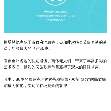
据塔勒德库尔干市政府消息称，参加此次晚会节目表演的演
员，年龄最大的已达86岁。
来自全州各地的功勋退伍、离休老人们，带来了丰富多彩的
艺术表演。精彩的民族歌舞节目赢得了观众的阵阵掌声。
其中，86岁的哈萨克老奶奶吾穆特詹•波塔巴耶娃的民族舞
蹈最为惊艳，受到了在场观众的欢迎。