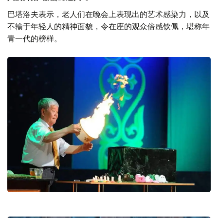
巴塔洛夫表示，老人们在晚会上表现出的艺术感染力，以及
不输于年轻人的精神面貌，令在座的观众倍感钦佩，堪称年
青一代的榜样。