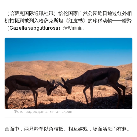
（哈萨克国际通讯社讯）恰伦国家自然公园近日通过红外相
机拍摄到被列入哈萨克斯坦《红皮书》的珍稀动物——瞪羚
（Gazella subgutturosa）活动画面。
Фото: видеодан алынған скрин
画面中，两只羚羊以角相抵、相互嬉戏，场面活泼而有趣。