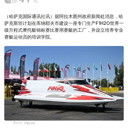
（哈萨克国际通讯社讯）据阿拉木图州政府新闻处消息，哈
萨克斯坦计划在库纳耶夫市建设一座专门生产F1H2O世界一
级方程式摩托艇锦标赛比赛用赛艇的工厂，并设立培养专业
赛艇运动员的培训学院。
Фото: Ақорда