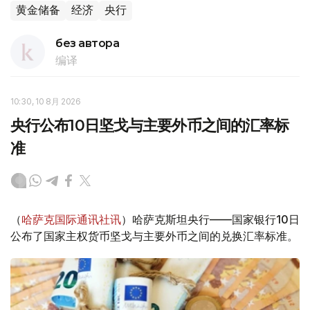
黄金储备
经济
央行
без автора
编译
10:30, 10 8月 2026
央行公布10日坚戈与主要外币之间的汇率标
准
（
哈萨克国际通讯社讯
）哈萨克斯坦央行——国家银行10日
公布了国家主权货币坚戈与主要外币之间的兑换汇率标准。