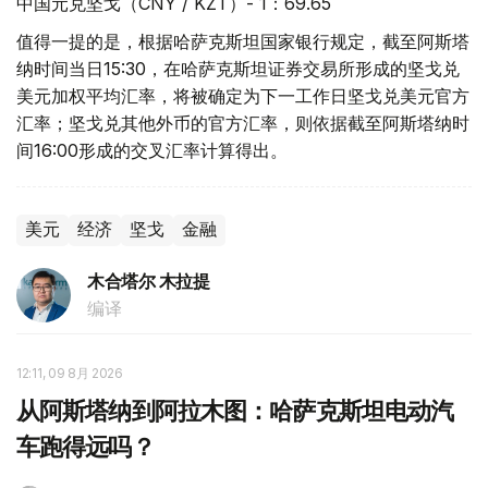
中国元兑坚戈（CNY / KZT）- 1：69.65
值得一提的是，根据哈萨克斯坦国家银行规定，截至阿斯塔
纳时间当日15:30，在哈萨克斯坦证券交易所形成的坚戈兑
美元加权平均汇率，将被确定为下一工作日坚戈兑美元官方
汇率；坚戈兑其他外币的官方汇率，则依据截至阿斯塔纳时
间16:00形成的交叉汇率计算得出。
美元
经济
坚戈
金融
木合塔尔 木拉提
编译
12:11, 09 8月 2026
从阿斯塔纳到阿拉木图：哈萨克斯坦电动汽
车跑得远吗？