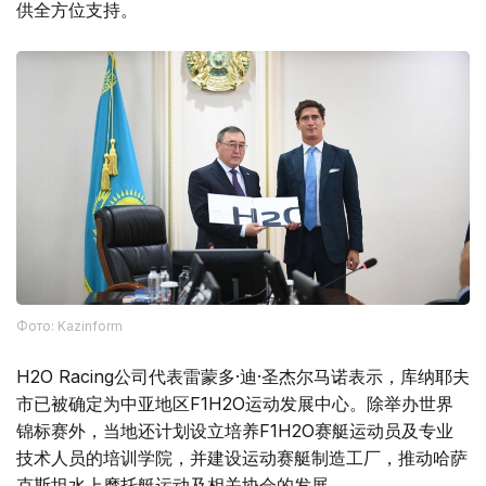
供全方位支持。
Фото: Kazinform
H2O Racing公司代表雷蒙多·迪·圣杰尔马诺表示，库纳耶夫
市已被确定为中亚地区F1H2O运动发展中心。除举办世界
锦标赛外，当地还计划设立培养F1H2O赛艇运动员及专业
技术人员的培训学院，并建设运动赛艇制造工厂，推动哈萨
克斯坦水上摩托艇运动及相关协会的发展。