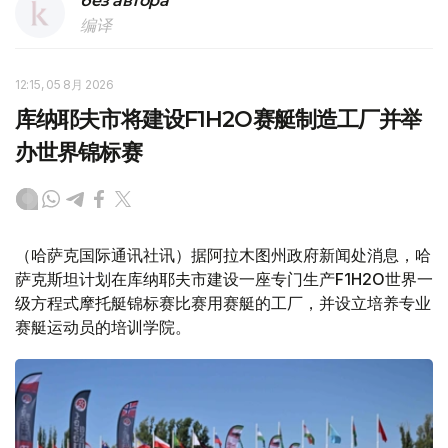
без автора
编译
12:15, 05 8月 2026
库纳耶夫市将建设F1H2O赛艇制造工厂并举
办世界锦标赛
（哈萨克国际通讯社讯）据阿拉木图州政府新闻处消息，哈
萨克斯坦计划在库纳耶夫市建设一座专门生产F1H2O世界一
级方程式摩托艇锦标赛比赛用赛艇的工厂，并设立培养专业
赛艇运动员的培训学院。