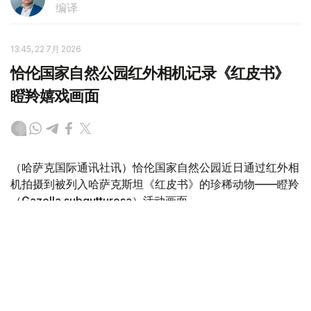
编译
13:45, 22 7月 2026
恰伦国家自然公园红外相机记录《红皮书》
瞪羚嬉戏画面
（哈萨克国际通讯社讯）恰伦国家自然公园近日通过红外相
机拍摄到被列入哈萨克斯坦《红皮书》的珍稀动物——瞪羚
（Gazella subgutturosa）活动画面。