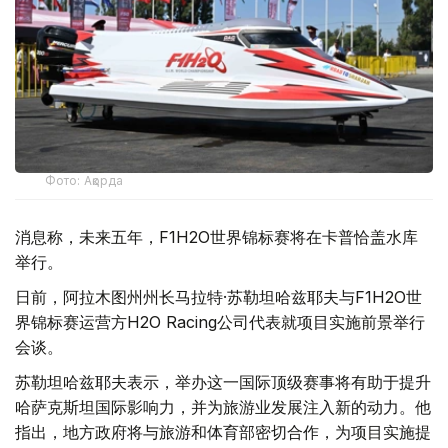
Фото: Ақорда
消息称，未来五年，F1H2O世界锦标赛将在卡普恰盖水库
举行。
日前，阿拉木图州州长马拉特·苏勒坦哈兹耶夫与F1H2O世
界锦标赛运营方H2O Racing公司代表就项目实施前景举行
会谈。
苏勒坦哈兹耶夫表示，举办这一国际顶级赛事将有助于提升
哈萨克斯坦国际影响力，并为旅游业发展注入新的动力。他
指出，地方政府将与旅游和体育部密切合作，为项目实施提