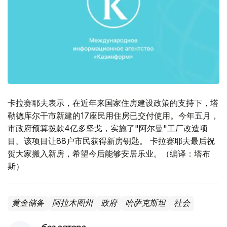
卡拉赛耶夫表示，在近年来国家住房建设政策的支持下，塔
勒德库尔干市新建的17座民用住房已交付使用。今年五月，
市政府预算拨款4亿多坚戈，实施了"阿尔曼"工厂改造项
目。该项目让88户市民获得新房钥匙。 卡拉赛耶夫最后祝
贺大家搬入新房，希望今后能够安居乐业。（编译：塔布
斯）
黄金储备
阿拉木图州
政府
哈萨克斯坦
社会