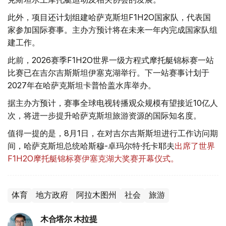
此外，项目还计划组建哈萨克斯坦F1H2O国家队，代表国
家参加国际赛事。主办方预计将在未来一年内完成国家队组
建工作。
此前，2026赛季F1H2O世界一级方程式摩托艇锦标赛一站
比赛已在吉尔吉斯斯坦伊塞克湖举行。下一站赛事计划于
2027年在哈萨克斯坦卡普恰盖水库举办。
据主办方预计，赛事全球电视转播观众规模有望接近10亿人
次，将进一步提升哈萨克斯坦旅游资源的国际知名度。
值得一提的是，8月1日，在对吉尔吉斯斯坦进行工作访问期
间，哈萨克斯坦总统哈斯穆-卓玛尔特·托卡耶夫
出席了世界
F1H2O摩托艇锦标赛伊塞克湖大奖赛开幕仪式。
体育
地方政府
阿拉木图州
社会
旅游
木合塔尔 木拉提