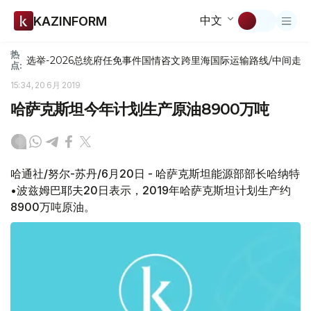
中文
KAZINFORM
热
选举-2026
总统府
任免
事件
国情咨文
跨里海国际运输路线/中间走
点:
15:34, 20 6月 2019
哈萨克斯坦今年计划生产原油8900万吨
哈通社/努尔-苏丹/6月20日 - 哈萨克斯坦能源部部长哈纳特
•波兹姆巴耶夫20日表示，2019年哈萨克斯坦计划生产约
8900万吨原油。