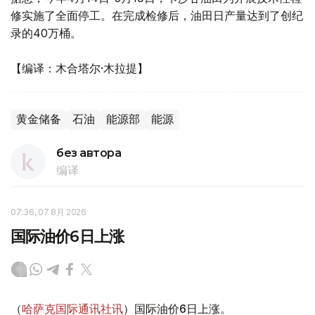
修实施了全面停工。在完成检修后，油田日产量达到了创纪
录的40万桶。
【编译：木合塔尔·木拉提】
黄金储备
石油
能源部
能源
без автора
编译
07:36, 07 8月 2026
国际油价6日上涨
（
哈萨克国际通讯社讯
）国际油价6日上涨。