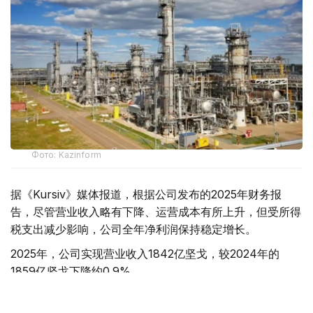
Фото: Kazinform
据《Kursiv》媒体报道，根据公司发布的2025年财务报
告，尽管营业收入略有下降、运营成本有所上升，但受所得
税支出减少影响，公司全年净利润保持稳定增长。
2025年，公司实现营业收入1842亿坚戈，较2024年的
1859亿坚戈下降约0.9%。
其中，原油销售仍是公司最主要收入来源，实现收入1795