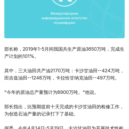
部长称，2019年1-5月间我国共生产原油3650万吨，完成生
产计划的101%。
其中，三大油田共产油2170万吨：卡沙甘油田--424万吨，
田吉兹油田--1248万吨，卡拉恰甘纳克油田--497万吨。
"今年的原油总产量预计为8900万吨。"他说。
部长指出，比预期提前十天完成的卡沙甘油田的检修工作，
为创造石油产量的记录打下了基础。
据悉，今年4月14日-5月19日，卡沙甘油田为开展技术性检