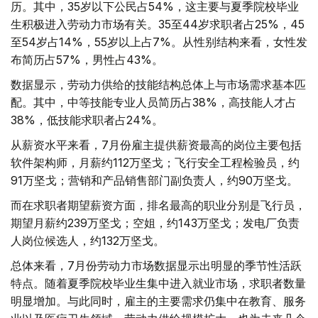
历。其中，35岁以下公民占54%，这主要与夏季院校毕业
生积极进入劳动力市场有关。35至44岁求职者占25%，45
至54岁占14%，55岁以上占7%。从性别结构来看，女性发
布简历占57%，男性占43%。
数据显示，劳动力供给的技能结构总体上与市场需求基本匹
配。其中，中等技能专业人员简历占38%，高技能人才占
38%，低技能求职者占24%。
从薪资水平来看，7月份雇主提供薪资最高的岗位主要包括
软件架构师，月薪约112万坚戈；飞行安全工程检验员，约
91万坚戈；营销和产品销售部门副负责人，约90万坚戈。
而在求职者期望薪资方面，排名最高的职业分别是飞行员，
期望月薪约239万坚戈；空姐，约143万坚戈；发电厂负责
人岗位候选人，约132万坚戈。
总体来看，7月份劳动力市场数据显示出明显的季节性活跃
特点。随着夏季院校毕业生集中进入就业市场，求职者数量
明显增加。与此同时，雇主的主要需求仍集中在教育、服务