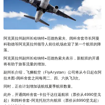
阿克莫拉州副州长哈纳特•厄德热索夫、阔科舍套市长阿曼
科勒德等阿克莫拉州领导人前往机场欢迎了第一个航班的降
落。
阿克莫拉州副州长哈纳特•厄德热索夫表示，新航班的开通
将有助于旅客流量的增加。
副州长介绍，飞狮航空（FlyArystan）公司将从今日起在阿
拉木图-阔科舍套之间每周二、四、六执飞3次。
同时，正在计划增加该航线夏季航班数量。
此外，开通阔科舍套-卡拉干达往返航班（票价从4990坚戈
起）和阔科舍套-阿克托别方向航班（票价从8990坚戈起）