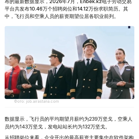
布的最新数据显示，2026年7月，Enbek.kz电子劳动交易
平台共发布10.46万个招聘岗位和14.12万份求职简历。其
中，飞行员和空乘人员的薪资期望位居各职业前列。
Фото: job.airastana.com
数据显示，飞行员的平均期望月薪约为239万坚戈，空乘人
员约为143万坚戈，发电站站长约为132万坚戈。
从招聘岗位来看，企业开出的最高薪资主要集中在软件架构