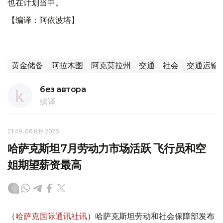
也在计划当中。
【编译：阿依波塔】
黄金储备
阿拉木图
阿克莫拉州
交通
社会
交通运输
без автора
编译
21:49, 06 8月 2026
哈萨克斯坦7月劳动力市场活跃 飞行员和空
姐期望薪资最高
（
哈萨克国际通讯社讯
）哈萨克斯坦劳动和社会保障部发布