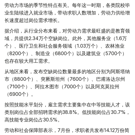
劳动力市场的季节性特点有关。每年这一时期，各类院校毕
业生陆续进入就业市场，带动求职人数增加，劳动力供给增
长速度超过岗位需求增长。
据介绍，从行业分布来看，对劳动力需求最旺盛的是教育领
域，共提供2.34万个空缺岗位。此外，其他服务业（1.6万
个）、医疗卫生和社会服务领域（1.03万个）、农林渔业
（8200个）、制造业（6800个）以及建筑业（5700个）
也存在较大用工需求。
从地区来看，发布空缺岗位数量最多的地区分别为阿斯塔纳
市（8800个）、突厥斯坦州（7600个）、巴甫洛达尔州
（7100个）、阿拉木图市（7000个）以及阿克莫拉州
（6900个）。
按照技能水平划分，雇主需求主要集中在中等技能人才，该
类别岗位占全部招聘需求的38.8%。低技能岗位占30.7%，
高技能专业岗位占30.5%。
劳动和社会保障部表示，7月份，求职者共发布14.12万份简