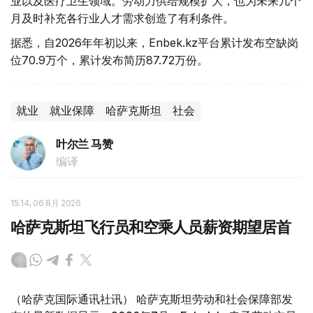
业以及医疗卫生领域。劳动力供给规模扩大，也为未来几个
月及时补充各行业人才需求创造了有利条件。
据悉，自2026年年初以来，Enbek.kz平台累计发布空缺岗
位70.9万个，累计发布简历87.72万份。
就业
就业保障
哈萨克斯坦
社会
叶尔兰 马赞
编译
15:14, 06 8月 2026
哈萨克斯坦飞行员和空乘人员薪资期望居首
（哈萨克国际通讯社讯） 哈萨克斯坦劳动和社会保障部发