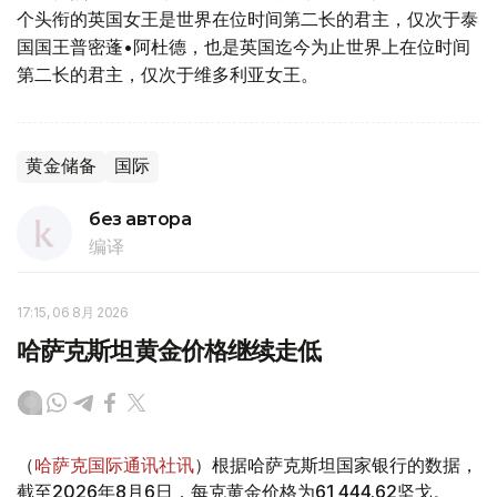
个头衔的英国女王是世界在位时间第二长的君主，仅次于泰
国国王普密蓬•阿杜德，也是英国迄今为止世界上在位时间
第二长的君主，仅次于维多利亚女王。
黄金储备
国际
без автора
编译
17:15, 06 8月 2026
哈萨克斯坦黄金价格继续走低
（
哈萨克国际通讯社讯
）根据哈萨克斯坦国家银行的数据，
截至2026年8月6日，每克黄金价格为61 444.62坚戈。