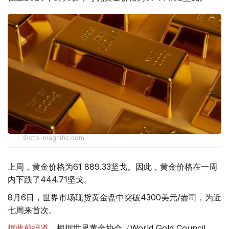
Фото: magnific.com
上周，黄金价格为61 889.33坚戈。因此，黄金价格在一周
内下跌了444.71坚戈。
8月6日，世界市场现货黄金盘中突破4300美元/盎司，为近
七周来首次。
据此前报道
，根据世界黄金协会（World Gold Council,