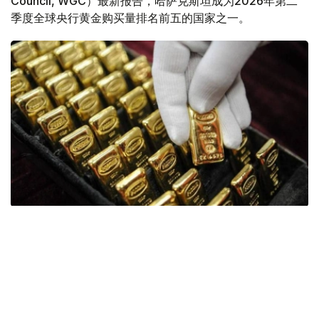
Council, WGC）最新报告，哈萨克斯坦成为2026年第二
季度全球央行黄金购买量排名前五的国家之一。
Фото: ӨзА
季度报告显示，哈萨克斯坦国家银行黄金储备增加了15吨。
波兰是2026年第二季度最大的黄金买家。该国在2026年第
二季度增加了51吨黄金储备。