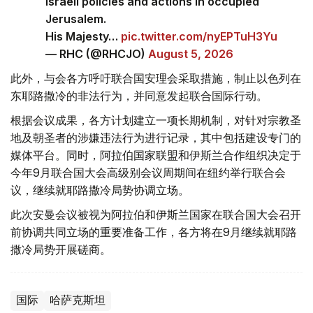
Israeli policies and actions in occupied
Jerusalem.
His Majesty…
pic.twitter.com/nyEPTuH3Yu
— RHC (@RHCJO)
August 5, 2026
此外，与会各方呼吁联合国安理会采取措施，制止以色列在
东耶路撒冷的非法行为，并同意发起联合国际行动。
根据会议成果，各方计划建立一项长期机制，对针对宗教圣
地及朝圣者的涉嫌违法行为进行记录，其中包括建设专门的
媒体平台。同时，阿拉伯国家联盟和伊斯兰合作组织决定于
今年9月联合国大会高级别会议周期间在纽约举行联合会
议，继续就耶路撒冷局势协调立场。
此次安曼会议被视为阿拉伯和伊斯兰国家在联合国大会召开
前协调共同立场的重要准备工作，各方将在9月继续就耶路
撒冷局势开展磋商。
国际
哈萨克斯坦