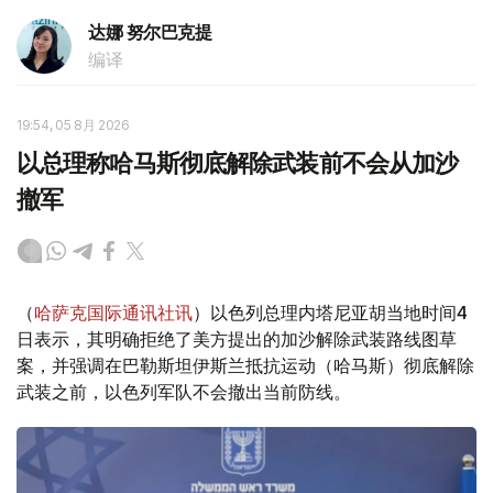
达娜 努尔巴克提
编译
19:54, 05 8月 2026
以总理称哈马斯彻底解除武装前不会从加沙
撤军
（
哈萨克国际通讯社讯
）以色列总理内塔尼亚胡当地时间4
日表示，其明确拒绝了美方提出的加沙解除武装路线图草
案，并强调在巴勒斯坦伊斯兰抵抗运动（哈马斯）彻底解除
武装之前，以色列军队不会撤出当前防线。