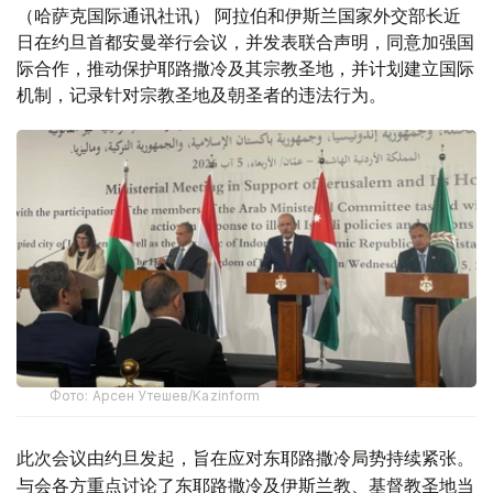
（哈萨克国际通讯社讯） 阿拉伯和伊斯兰国家外交部长近
日在约旦首都安曼举行会议，并发表联合声明，同意加强国
际合作，推动保护耶路撒冷及其宗教圣地，并计划建立国际
机制，记录针对宗教圣地及朝圣者的违法行为。
Фото: Арсен Утешев/Kazinform
此次会议由约旦发起，旨在应对东耶路撒冷局势持续紧张。
与会各方重点讨论了东耶路撒冷及伊斯兰教、基督教圣地当