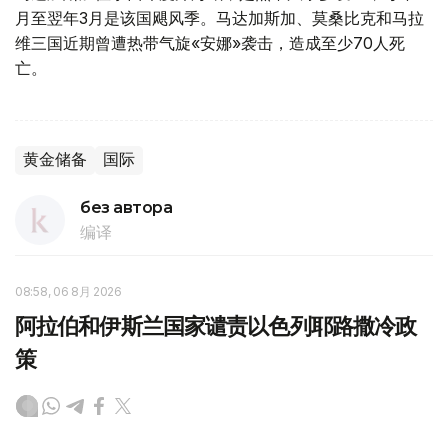
月至翌年3月是该国飓风季。马达加斯加、莫桑比克和马拉
维三国近期曾遭热带气旋«安娜»袭击，造成至少70人死
亡。
黄金储备
国际
без автора
编译
08:58, 06 8月 2026
阿拉伯和伊斯兰国家谴责以色列耶路撒冷政
策