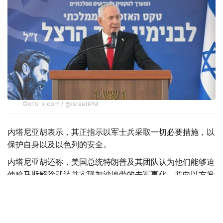
Фото: x.com / @IsraeliPM
内塔尼亚胡表示，其正指示以军士兵采取一切必要措施，以
保护自身以及以色列的安全。
内塔尼亚胡还称，美国总统特朗普及其团队认为他们能够迫
使哈马斯解除武装并实现加沙地带的去军事化，并向以方发
送了一份协议草案，但以方并未对此表示赞同。
此外，内塔尼亚胡强调：“这不是我们的草案。我们已经提
交了修改意见。顺便说一句，我们是在媒体对此事展开大肆