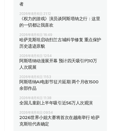
者
2026年8月6日 21:12
《权力的游戏》演员谈阿斯塔纳之行：这里
的一切都让我喜欢
2026年8月6日 16:49
哈萨克斯坦启动扫兰古城科学修复 重点保护
历史遗迹原貌
2026年8月6日 12:54
阿斯塔纳动漫展开幕 预计四天吸引约10万
人次观展
2026年8月6日 11:53
阿斯塔纳AI电影节征片延期 两个月收1500
余部作品
2026年8月6日 11:38
全国儿童剧上半年吸引近56万人次观演
2026年8月6日 09:54
2026世界小姐大赛将首次在越南举行 哈萨
克斯坦代表确定