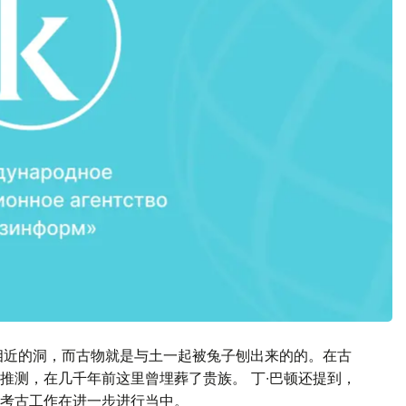
相近的洞，而古物就是与土一起被兔子刨出来的的。在古
推测，在几千年前这里曾埋葬了贵族。 丁∙巴顿还提到，
考古工作在进一步进行当中。