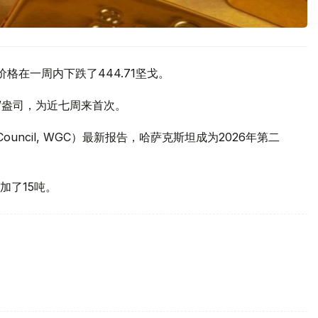
价格在一周内下跌了444.71坚戈。
元/盎司，为近七周来首次。
 Council, WGC）最新报告，哈萨克斯坦成为2026年第二
加了15吨。