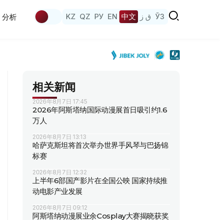
KZ
QZ
РУ
EN
中文
ق ز
ЎЗ
分析
相关新闻
2026年8月7日 17:45
2026年阿斯塔纳国际动漫展首日吸引约1.6
万人
2026年8月7日 13:13
哈萨克斯坦将首次举办世界手风琴与巴扬锦
标赛
2026年8月7日 12:32
上半年6部国产影片在全国公映 国家持续推
动电影产业发展
2026年8月7日 09:12
阿斯塔纳动漫展业余Cosplay大赛揭晓获奖