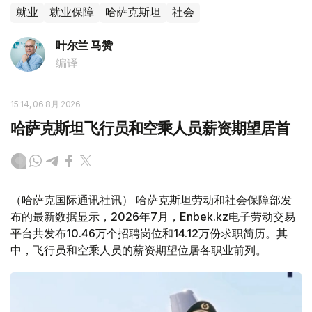
就业
就业保障
哈萨克斯坦
社会
叶尔兰 马赞
编译
15:14, 06 8月 2026
哈萨克斯坦飞行员和空乘人员薪资期望居首
（哈萨克国际通讯社讯） 哈萨克斯坦劳动和社会保障部发
布的最新数据显示，2026年7月，Enbek.kz电子劳动交易
平台共发布10.46万个招聘岗位和14.12万份求职简历。其
中，飞行员和空乘人员的薪资期望位居各职业前列。