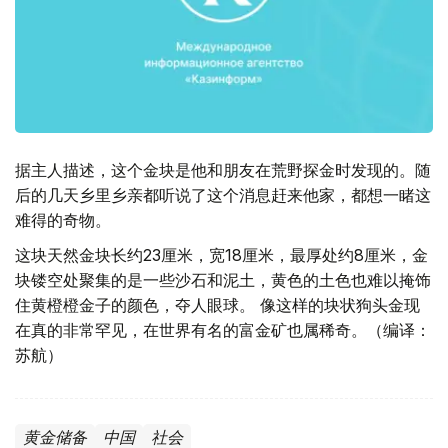
据主人描述，这个金块是他和朋友在荒野探金时发现的。随
后的几天乡里乡亲都听说了这个消息赶来他家，都想一睹这
难得的奇物。
这块天然金块长约23厘米，宽18厘米，最厚处约8厘米，金
块镂空处聚集的是一些沙石和泥土，黄色的土色也难以掩饰
住黄橙橙金子的颜色，夺人眼球。 像这样的块状狗头金现
在真的非常罕见，在世界有名的富金矿也属稀奇。（编译：
苏航）
黄金储备
中国
社会