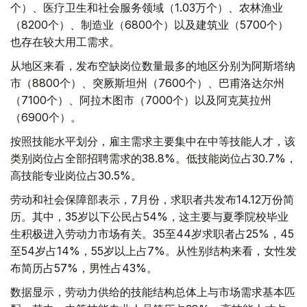
个）、医疗卫生和社会服务领域（1.03万个）、农林渔业
（8200个）、制造业（6800个）以及建筑业（5700个）
也存在较大用工需求。
从地区来看，发布空缺岗位数量最多的地区分别为阿斯塔纳
市（8800个）、突厥斯坦州（7600个）、巴甫洛达尔州
（7100个）、阿拉木图市（7000个）以及阿克莫拉州
（6900个）。
按照技能水平划分，雇主需求主要集中在中等技能人才，该
类别岗位占全部招聘需求的38.8%。低技能岗位占30.7%，
高技能专业岗位占30.5%。
劳动和社会保障部表示，7月份，求职者共发布14.12万份简
历。其中，35岁以下公民占54%，这主要与夏季院校毕业
生积极进入劳动力市场有关。35至44岁求职者占25%，45
至54岁占14%，55岁以上占7%。从性别结构来看，女性发
布简历占57%，男性占43%。
数据显示，劳动力供给的技能结构总体上与市场需求基本匹