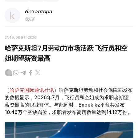
без автора
编译
21:49, 06 8月 2026
哈萨克斯坦7月劳动力市场活跃 飞行员和空
姐期望薪资最高
（
哈萨克国际通讯社讯
）哈萨克斯坦劳动和社会保障部发布
的数据显示，2026年7月，飞行员和空姐成为求职者期望
薪资最高的职业群体。与此同时，Enbek.kz平台共发布
10.46万个空缺岗位，求职者发布简历数量达到14.12万份。