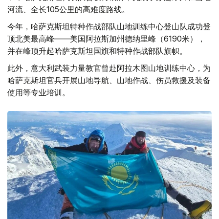
河流、全长105公里的高难度路线。
今年，哈萨克斯坦特种作战部队山地训练中心登山队成功登
顶北美最高峰——美国阿拉斯加州德纳里峰（6190米），
并在峰顶升起哈萨克斯坦国旗和特种作战部队旗帜。
此外，意大利武装力量教官曾赴阿拉木图山地训练中心，为
哈萨克斯坦官兵开展山地导航、山地作战、伤员救援及装备
使用等专业培训。