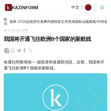
中文
KAZINFORM
热
选举-2026
总统府
任免
事件
国情咨文
跨里海国际运输路线/中间走
点:
14:12, 01 11月 2016
我国将开通飞往欧洲8个国家的新航线
哈通社阿斯塔纳 -- 据投资和发展部消息，近期，我国将开
通飞往欧洲8个国家的新航线。