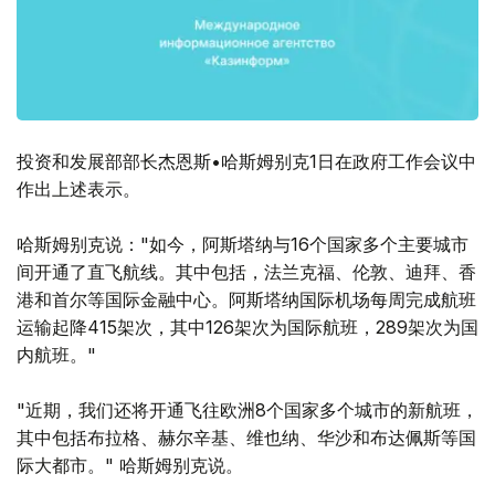
投资和发展部部长杰恩斯•哈斯姆别克1日在政府工作会议中
作出上述表示。
哈斯姆别克说："如今，阿斯塔纳与16个国家多个主要城市
间开通了直飞航线。其中包括，法兰克福、伦敦、迪拜、香
港和首尔等国际金融中心。阿斯塔纳国际机场每周完成航班
运输起降415架次，其中126架次为国际航班，289架次为国
内航班。"
"近期，我们还将开通飞往欧洲8个国家多个城市的新航班，
其中包括布拉格、赫尔辛基、维也纳、华沙和布达佩斯等国
际大都市。" 哈斯姆别克说。