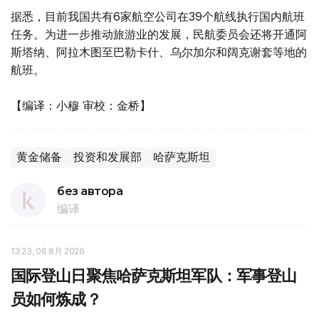
据悉，目前我国共有6家航空公司在39个航线执行国内航班
任务。为进一步推动旅游业的发展，民航委员会还将开通阿
斯塔纳、阿拉木图至巴勒卡什、乌尔加尔和阔克谢套等地的
航班。
【编译：小穆 审校：金桥】
黄金储备
投资和发展部
哈萨克斯坦
без автора
编译
13:23, 08 8月 2026
国际登山日聚焦哈萨克斯坦军队：军事登山
员如何炼成？