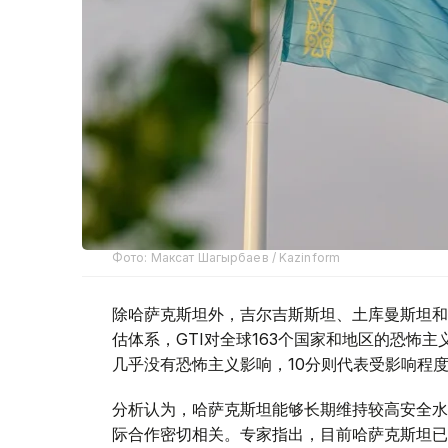
Фото: Максат Шагырбаев / Kazinform
除哈萨克斯坦外，吉尔吉斯斯坦、土库曼斯坦和
估体系，GTI对全球163个国家和地区的恐怖
几乎没有恐怖主义影响，10分则代表受影响程
分析认为，哈萨克斯坦能够长期维持较高安全水
际合作密切相关。专家指出，目前哈萨克斯坦已