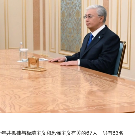
年共抓捕与极端主义和恐怖主义有关的67人，另有83名