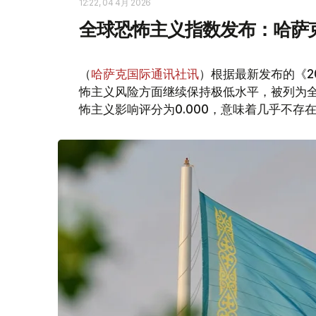
12:22, 04 4月 2026
全球恐怖主义指数发布：哈萨
（
哈萨克国际通讯社讯
）根据最新发布的《2
怖主义风险方面继续保持极低水平，被列为
怖主义影响评分为0.000，意味着几乎不存