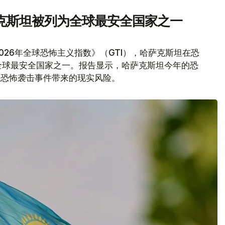
克斯坦被列为全球最安全国家之一
026年全球恐怖主义指数》（GTI），哈萨克斯坦在恐
全球最安全国家之一。报告显示，哈萨克斯坦今年的恐
在恐怖袭击事件带来的现实风险。