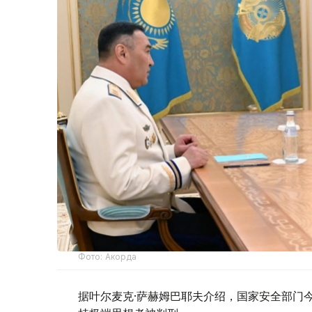
Фото: Акорда
据叶尔麦克·萨赫姆巴耶夫介绍，国家安全部门今