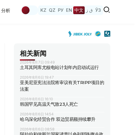
KZ
QZ
РУ
EN
中文
ق ز
ЎЗ
分析
相关新闻
2026年8月7日 09:49
土耳其阿库尤核电站计划年内启动试运行
2026年8月6日 19:47
亚美尼亚宪法法院将审议有关TRIPP项目的
法案
2026年8月6日 16:10
韩国罕见高温天气致23人死亡
2026年8月6日 14:54
哈乌深化经贸合作 双边贸易额持续攀升
2026年8月6日 08:58
阿拉伯和伊斯兰国家谴责以色列耶路撒冷政