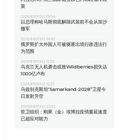
策
2026年8月5日 19:54
以总理称哈马斯彻底解除武装前不会从加沙
撤军
2026年8月5日 14:42
俄罗斯扩大外国人可被驱逐出境行政违法行
为范围
2026年8月5日 11:32
乌克兰无人机袭击或致Wildberries损失达
1000亿卢布
2026年8月5日 10:51
乌兹别克斯坦“Samarkand-2028”卫星今
日发射升空
2026年8月4日 22:52
世卫组织：刚果（金）埃博拉疫情蔓延速度
已超应对能力