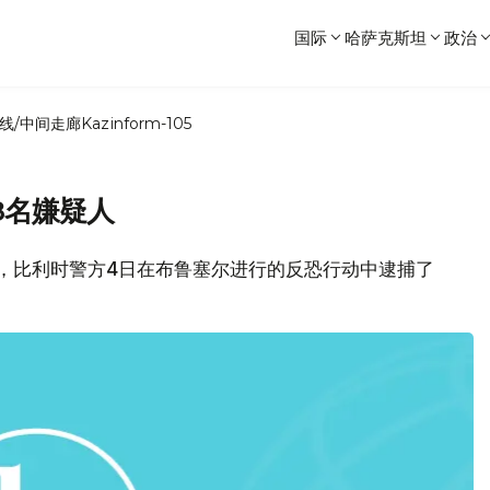
国际
哈萨克斯坦
政治
线/中间走廊
Kazinform-105
8名嫌疑人
报道，比利时警方4日在布鲁塞尔进行的反恐行动中逮捕了