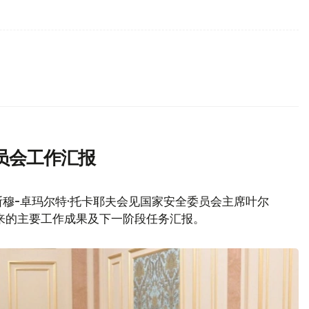
员会工作汇报
穆-卓玛尔特·托卡耶夫会见国家安全委员会主席叶尔
来的主要工作成果及下一阶段任务汇报。