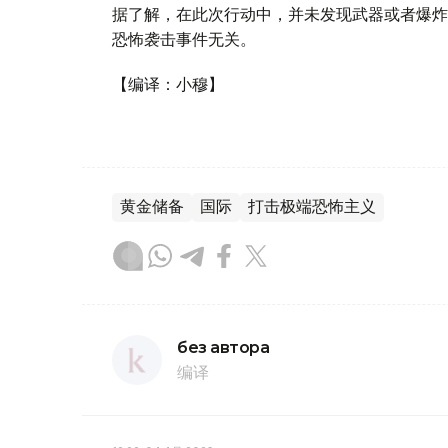
据了解，在此次行动中，并未发现武器或者爆炸物
恐怖袭击事件无关。
【编译：小穆】
黄金储备
国际
打击极端恐怖主义
без автора
编译