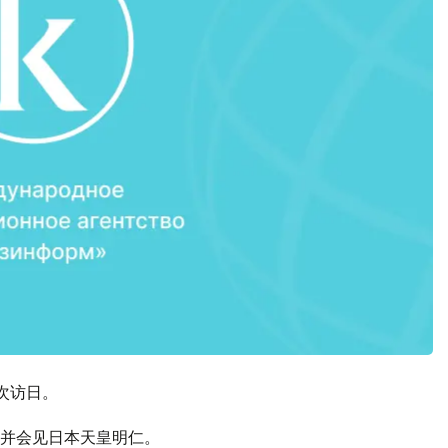
次访日。
并会见日本天皇明仁。