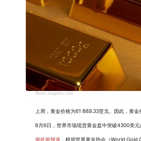
Фото: magnific.com
上周，黄金价格为61 889.33坚戈。因此，黄金
8月6日，世界市场现货黄金盘中突破4300美
据此前报道
，根据世界黄金协会（World Gold