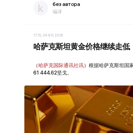
без автора
编译
17:15, 06 8月 2026
哈萨克斯坦黄金价格继续走低
（
哈萨克国际通讯社讯
）根据哈萨克斯坦国家
61 444.62坚戈。