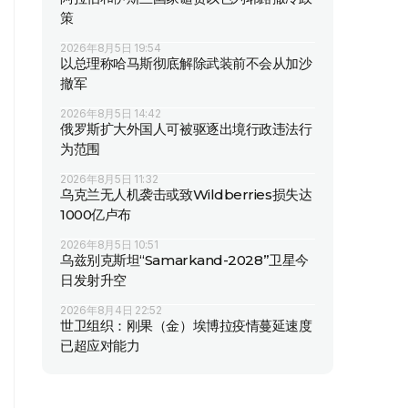
策
2026年8月5日 19:54
以总理称哈马斯彻底解除武装前不会从加沙
撤军
2026年8月5日 14:42
俄罗斯扩大外国人可被驱逐出境行政违法行
为范围
2026年8月5日 11:32
乌克兰无人机袭击或致Wildberries损失达
1000亿卢布
2026年8月5日 10:51
乌兹别克斯坦“Samarkand-2028”卫星今
日发射升空
2026年8月4日 22:52
世卫组织：刚果（金）埃博拉疫情蔓延速度
已超应对能力