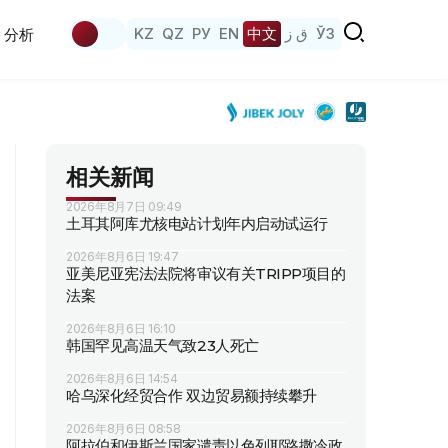
KZ
QZ
РУ
EN
中文
ق ز
ЎЗ
分析
相关新闻
2026年8月7日 09:49
土耳其阿库尤核电站计划年内启动试运行
2026年8月6日 19:47
亚美尼亚宪法法院将审议有关TRIPP项目的
法案
2026年8月6日 16:10
韩国罕见高温天气致23人死亡
2026年8月6日 14:54
哈乌深化经贸合作 双边贸易额持续攀升
2026年8月6日 08:58
阿拉伯和伊斯兰国家谴责以色列耶路撒冷政