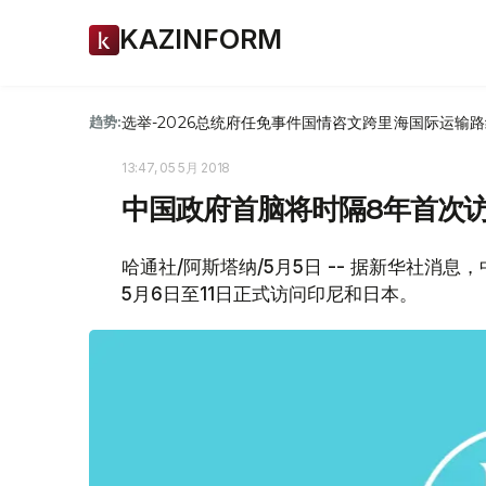
KAZINFORM
选举-2026
总统府
任免
事件
国情咨文
跨里海国际运输路
趋势:
13:47, 05 5月 2018
中国政府首脑将时隔8年首次
哈通社/阿斯塔纳/5月5日 -- 据新华社消
5月6日至11日正式访问印尼和日本。