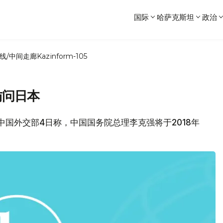
国际
哈萨克斯坦
政治
线/中间走廊
Kazinform-105
访问日本
息，中国外交部4日称，中国国务院总理李克强将于2018年