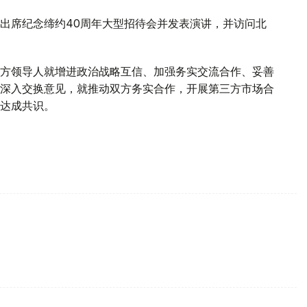
出席纪念缔约40周年大型招待会并发表演讲，并访问北
方领导人就增进政治战略互信、加强务实交流合作、妥善
深入交换意见，就推动双方务实合作，开展第三方市场合
达成共识。