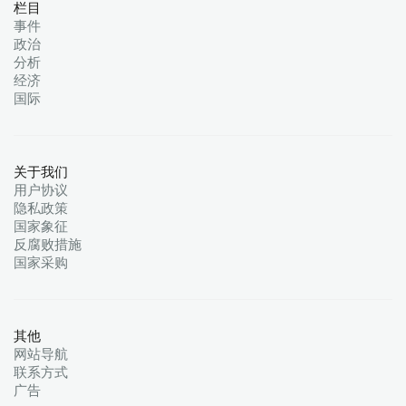
栏目
事件
政治
分析
经济
国际
关于我们
用户协议
隐私政策
国家象征
反腐败措施
国家采购
其他
网站导航
联系方式
广告