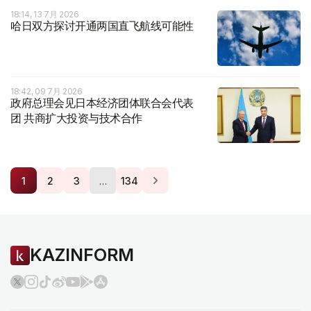
18:14, 13 7月 2026
哈日双方探讨开通两国直飞航线可能性
18:42, 09 7月 2026
政府总理会见日本经济团体联合会代表
团 共商扩大投资与技术合作
…
1
2
3
134
KAZINFORM