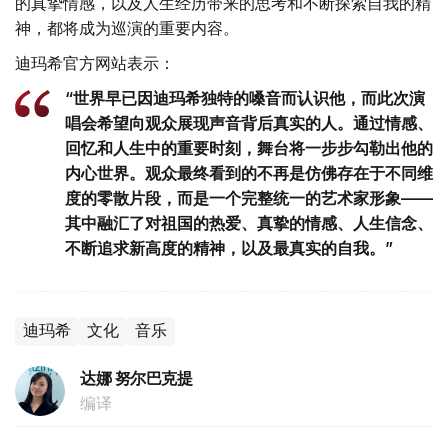
的真挚情感，以及人生经历带来的思考和不断探索自我的精
神，都将成为巡演的重要内容。
迪玛希官方网站表示：
“世界早已因迪玛希独特的嗓音而认识他，而此次演
唱会希望向观众展现声音背后真实的人。通过情感、
回忆和人生中的重要时刻，舞台将一步步勾勒出他的
内心世界。观众最终看到的不再是仿佛存在于不同维
度的零散片段，而是一个完整统一的艺术家形象——
其中融汇了对祖国的热爱、真挚的情感、人生信念、
不断追求新高度的精神，以及最真实的自我。”
迪玛希
文化
音乐
达娜 努尔巴克提
编译