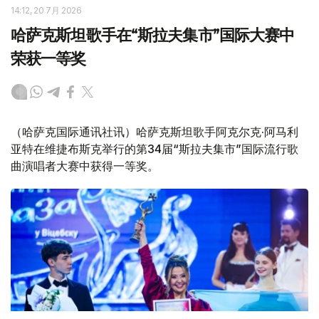
14:12, 20 7月 2026
哈萨克斯坦歌手在“斯拉夫集市”国际大赛中
荣获一等奖
（哈萨克国际通讯社讯）哈萨克斯坦歌手阿克尔克·阿马利
亚特在维捷布斯克举行的第34届“斯拉夫集市”国际流行歌
曲演唱者大赛中获得一等奖。