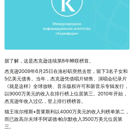
据了解，这是杰克逊连续第8年蝉联榜首。
杰克逊2009年6月25日在洛杉矶突然去世，留下3名子女和
5亿美元债务。当年，杰克逊凭借唱片销售、演唱会纪录片
《就是这样》全球放映、音乐版权许可和新音乐专辑发行，
以9000万美元的收入在排行榜上位居第三。2010年开始，
杰克逊年收入过亿，登上排行榜榜首。
猫王埃尔维斯•普莱斯利以4000万美元的收入列榜单第二，
而已故高尔夫球手阿诺德·帕尔默收入3500万美元位居第
三。