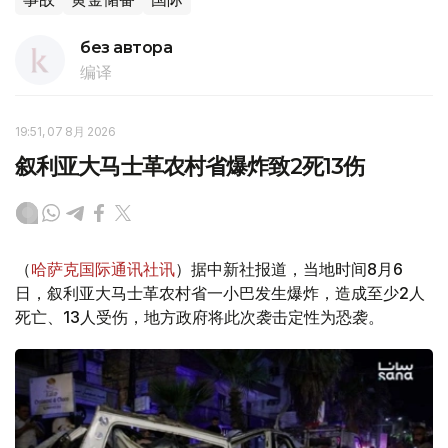
без автора
编译
19:51, 07 8月 2026
叙利亚大马士革农村省爆炸致2死13伤
（
哈萨克国际通讯社讯
）据中新社报道，当地时间8月6
日，叙利亚大马士革农村省一小巴发生爆炸，造成至少2人
死亡、13人受伤，地方政府将此次袭击定性为恐袭。