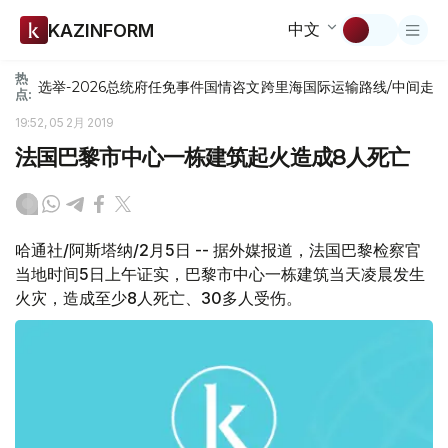
中文
KAZINFORM
热
选举-2026
总统府
任免
事件
国情咨文
跨里海国际运输路线/中间走
点:
19:52, 05 2月 2019
法国巴黎市中心一栋建筑起火造成8人死亡
哈通社/阿斯塔纳/2月5日 -- 据外媒报道，法国巴黎检察官
当地时间5日上午证实，巴黎市中心一栋建筑当天凌晨发生
火灾，造成至少8人死亡、30多人受伤。