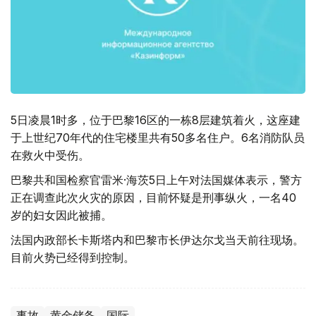
5日凌晨1时多，位于巴黎16区的一栋8层建筑着火，这座建
于上世纪70年代的住宅楼里共有50多名住户。6名消防队员
在救火中受伤。
巴黎共和国检察官雷米·海茨5日上午对法国媒体表示，警方
正在调查此次火灾的原因，目前怀疑是刑事纵火，一名40
岁的妇女因此被捕。
法国内政部长卡斯塔内和巴黎市长伊达尔戈当天前往现场。
目前火势已经得到控制。
事故
黄金储备
国际