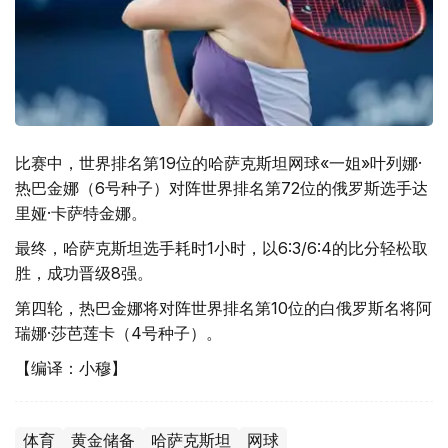
比赛中，世界排名第19位的哈萨克斯坦网球«一姐»叶列娜·
热巴金娜（6号种子）对阵世界排名第72位的俄罗斯选手达
里娅·卡萨特金娜。
最终，哈萨克斯坦选手耗时1小时，以6:3/6:4的比分轻松取
胜，成功晋级8强。
第四轮，热巴金娜将对阵世界排名第10位的白俄罗斯名将阿
瑞娜·莎芭莲卡（4号种子）。
【编译：小穆】
体育
黄金储备
哈萨克斯坦
网球