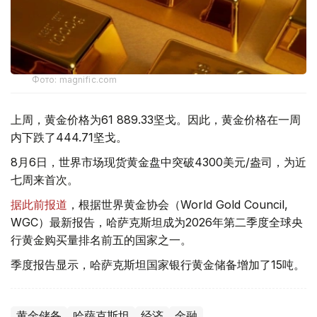
Фото: magnific.com
上周，黄金价格为61 889.33坚戈。因此，黄金价格在一周
内下跌了444.71坚戈。
8月6日，世界市场现货黄金盘中突破4300美元/盎司，为近
七周来首次。
据此前报道
，根据世界黄金协会（World Gold Council,
WGC）最新报告，哈萨克斯坦成为2026年第二季度全球央
行黄金购买量排名前五的国家之一。
季度报告显示，哈萨克斯坦国家银行黄金储备增加了15吨。
黄金储备
哈萨克斯坦
经济
金融