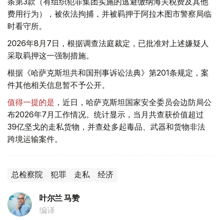
条第3款（有组织犯罪集团实施的逃避缴纳海关税费及其他
费用行为），被依法拘捕，并被羁押于阿拉木图市警察局临
时看守所。
2026年8月7日，根据调查法庭裁定，已批准对上述嫌疑人
采取羁押这一强制措施。
根据《哈萨克斯坦共和国刑事诉讼法典》第201条规定，案
件其他相关信息暂不予公开。
值得一提的是
，近日，哈萨克斯坦国家安全委员会边防局公
布2026年7月工作情况。统计显示，当月共查获价值超过
39亿坚戈的走私货物，并查处多起毒品、武器和货物非法
跨境运输案件。
总检察院
犯罪
走私
经济
叶尔兰 马赞
编译