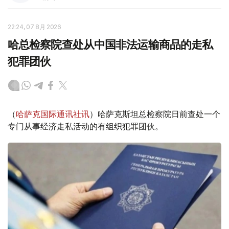
22:24, 07 8月 2026
哈总检察院查处从中国非法运输商品的走私
犯罪团伙
（
哈萨克国际通讯社讯
）哈萨克斯坦总检察院日前查处一个
专门从事经济走私活动的有组织犯罪团伙。