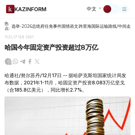
中文
KAZINFORM
热
选举-2026
总统府
任免
事件
国情咨文
跨里海国际运输路线/中间走
点:
11:21, 17 12月 2021
哈国今年固定资产投资超过8万亿
哈通社/努尔苏丹/12月17日 -- 据哈萨克斯坦国家统计局发
布数据，2021年1-11月，哈固定资产投资8.083万亿坚戈
（合185.8亿美元），同比增长2.7%。