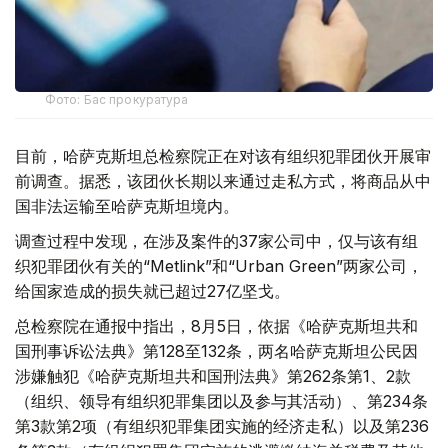
Фото: Бас прокуратура
目前，哈萨克斯坦总检察院正在对该有组织犯罪团伙开展审
前调查。据悉，该团伙长期以来通过走私方式，将商品从中
国非法运输至哈萨克斯坦境内。
调查过程中发现，在涉及案件的37家公司中，仅与该有组
织犯罪团伙有关的“Metlink”和“Urban Green”两家公司，
给国家造成的损失就已超过27亿坚戈。
总检察院在通报中指出，8月5日，依据《哈萨克斯坦共和
国刑事诉讼法典》第128至132条，两名哈萨克斯坦公民因
涉嫌触犯《哈萨克斯坦共和国刑法典》第262条第1、2款
（组织、领导有组织犯罪集团以及参与其活动）、第234条
第3款第2项（有组织犯罪集团实施的经济走私）以及第236