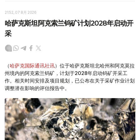
21:52, 07 8月 2026
哈萨克斯坦阿克索兰钨矿计划2028年启动开
采
（
哈萨克国际通讯社讯
）位于哈萨克斯坦北哈州和阿克莫拉
州境内的阿克索兰钨矿，计划于2028年启动钨矿开采工
作。相关时间安排及项目规划，已公布在关于采矿作业计划
调整潜在影响的评估报告中。