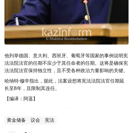
他列举德国、意大利、西班牙、葡萄牙等国家的事例说明宪
法法院法官的任期不应少于其任命者的任期。这将是确保宪
法法院法官保持独立性，且不受各种政治力量影响的关键。
哈纳特·穆辛指出，据此，法案设想将宪法法院法官任期延
长至8年，且限制其连任。
【编译：阿遥】
黄金储备
议会
宪法