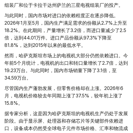
组装厂和位于卡拉干达州萨兰的三星电视组装厂的投产。
与此同时，国内市场对进口的依赖程度正在逐步降低。
2026年1月至5月，国内生产满足需求的份额从2.7%上升至
18.2%。在此期间，产量增长了3.2倍，而进口量减少了2.5
倍，达到44.01万件。进口产品份额从97.3%下降至
81.8%，达到2015年以来的最低水平。
然而，哈萨克斯坦市场上的电视机大部分仍然依赖进口。今
年前5个月统计，电视机的出口和转口量增长了2.7倍，达到
19.23万台。与此同时，国内市场销量下降了3.1倍，至
34.59万台。
尽管国内生产蓬勃发展，但零售价格却在上涨。2026年6
月，电视机价格较去年同期上涨了37.5%，较年初上涨了
15.8%。
据专家分析，这是因为哈萨克斯坦的电视机生产仍处于发展
阶段。由于显示屏、处理器和存储芯片等关键部件依赖进
口，设备成本仍然受全球电子元件市场价格、汇率和物流成