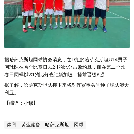
据哈萨克斯坦网球协会消息，在D组的哈萨克斯坦U14男子
网球队在首个比赛日以2:1的比分击败约旦，而在第二个比
赛日同样以2:1的比分战胜新加坡，提前晋级8强。
据了解，哈萨克斯坦队接下来将对阵赛事头号种子球队澳大
利亚。
【编译：小穆】
体育
黄金储备
哈萨克斯坦
网球