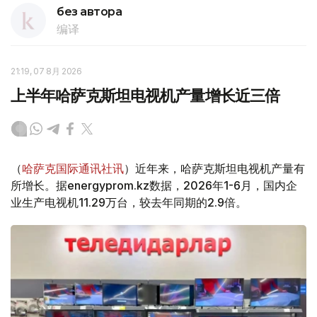
без автора
编译
21:19, 07 8月 2026
上半年哈萨克斯坦电视机产量增长近三倍
（
哈萨克国际通讯社讯
）近年来，哈萨克斯坦电视机产量有
所增长。据energyprom.kz数据，2026年1-6月，国内企
业生产电视机11.29万台，较去年同期的2.9倍。