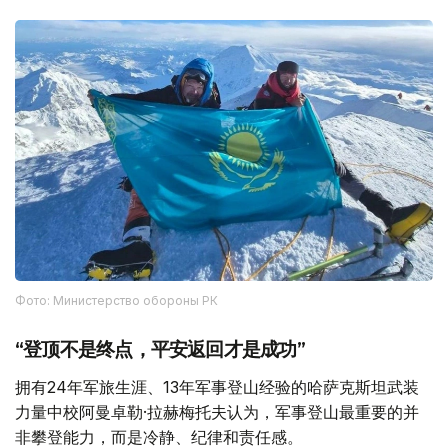
Фото: Министерство обороны РК
“登顶不是终点，平安返回才是成功”
拥有24年军旅生涯、13年军事登山经验的哈萨克斯坦武装
力量中校阿曼卓勒·拉赫梅托夫认为，军事登山最重要的并
非攀登能力，而是冷静、纪律和责任感。