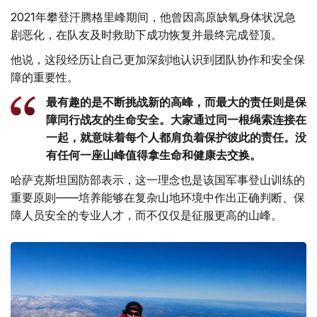
2021年攀登汗腾格里峰期间，他曾因高原缺氧身体状况急
剧恶化，在队友及时救助下成功恢复并最终完成登顶。
他说，这段经历让自己更加深刻地认识到团队协作和安全保
障的重要性。
最有趣的是不断挑战新的高峰，而最大的责任则是保
障同行战友的生命安全。大家通过同一根绳索连接在
一起，就意味着每个人都肩负着保护彼此的责任。没
有任何一座山峰值得拿生命和健康去交换。
哈萨克斯坦国防部表示，这一理念也是该国军事登山训练的
重要原则——培养能够在复杂山地环境中作出正确判断、保
障人员安全的专业人才，而不仅仅是征服更高的山峰。