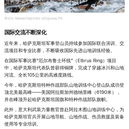
Фото: Министерство обороны РК
国际交流不断深化
近年来，哈萨克斯坦军事登山员持续参加国际联合演训、交
流项目和专业比赛，不断吸收国际先进山地训练经验。
在国际军事比赛“厄尔布鲁士环线”（Elbrus Ring）项目
中，哈萨克斯坦代表队曾获得铜牌，完成了穿越冰川和山地
河流、全长105公里的高难度路线。
今年，哈萨克斯坦特种作战部队山地训练中心登山队成功登
顶北美最高峰——美国阿拉斯加州德纳里峰（6190米），
并在峰顶升起哈萨克斯坦国旗和特种作战部队旗帜。
此外，意大利武装力量教官曾赴阿拉木图山地训练中心，为
哈萨克斯坦官兵开展山地导航、山地作战、伤员救援及装备
使用等专业培训。