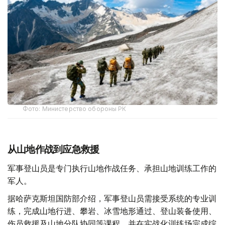
Фото: Министерство обороны РК
从山地作战到应急救援
军事登山员是专门执行山地作战任务、承担山地训练工作的
军人。
据哈萨克斯坦国防部介绍，军事登山员需接受系统的专业训
练，完成山地行进、攀岩、冰雪地形通过、登山装备使用、
伤员救援及山地分队协同等课程，并在实战化训练场完成综