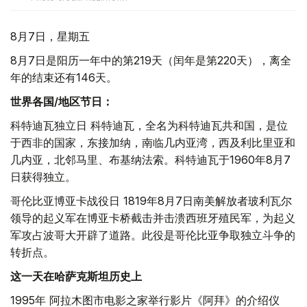
8月7日，星期五
8月7日是阳历一年中的第219天（闰年是第220天），离全
年的结束还有146天。
世界各国/地区节日：
科特迪瓦独立日 科特迪瓦，全名为科特迪瓦共和国，是位
于西非的国家，东接加纳，南临几内亚湾，西及利比里亚和
几内亚，北邻马里、布基纳法索。科特迪瓦于1960年8月7
日获得独立。
哥伦比亚博亚卡战役日 1819年8月7日南美解放者玻利瓦尔
领导的起义军在博亚卡桥截击并击溃西班牙殖民军，为起义
军攻占波哥大开辟了道路。此役是哥伦比亚争取独立斗争的
转折点。
这一天在哈萨克斯坦历史上
1995年 阿拉木图市电影之家举行影片《阿拜》的介绍仪