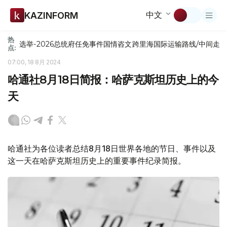
中文
KAZINFORM
热
选举-2026
总统府
任免
事件
国情咨文
跨里海国际运输路线/中间走
点:
07:00, 18 8月 2024
哈通社8月18日简报：哈萨克斯坦历史上的今
天
哈通社为各位读者总结8月18日世界各地的节日、事件以及
这一天在哈萨克斯坦历史上的重要事件纪录简报。