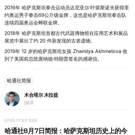
2016年 哈萨克斯坦拳击运动员达尼亚尔·叶留斯诺夫获得里
约奥运男子拳击69公斤级金牌，这也是哈萨克斯坦拳击队
连续四届奥运会蝉联金牌。
2018年 哈萨克斯坦首都古代武器博物馆在应用艺术和展品
展览中展出了约 20 件新发现的古老遗物。
2019年 12 岁的哈萨克斯坦女孩 Zhamilya Akhmetova 收
到了美国前总统唐纳德·特朗普签名的感谢信。
哈通社简报
木合塔尔 木拉提
编译
07:00, 07 8月 2026
哈通社8月7日简报：哈萨克斯坦历史上的今