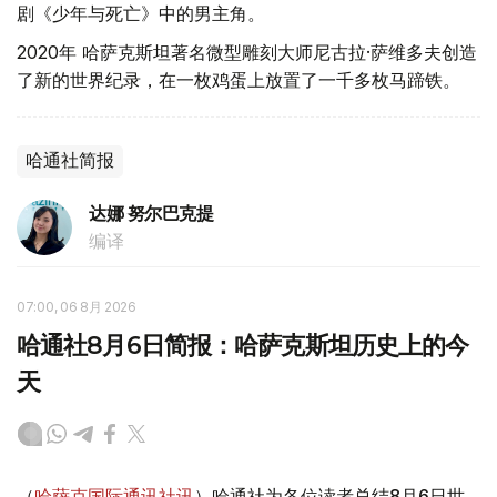
剧《少年与死亡》中的男主角。
2020年 哈萨克斯坦著名微型雕刻大师尼古拉·萨维多夫创造
了新的世界纪录，在一枚鸡蛋上放置了一千多枚马蹄铁。
哈通社简报
达娜 努尔巴克提
编译
07:00, 06 8月 2026
哈通社8月6日简报：哈萨克斯坦历史上的今
天
（
哈萨克国际通讯社讯
）哈通社为各位读者总结8月6日世