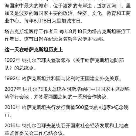
海国家中最大的城市，位于波罗的海岸边，道加瓦河口。里
加又是波罗的海国家主要的政治、经济、文化、教育和工商
业中心。每年8月18日为里加城市日。
塔吉克斯坦医疗工作者日 每年8月18日为塔吉克斯坦医疗工
作者日。该节日旨在纪念著名哲学家伊本·西那。
这一天在哈萨克斯坦历史上
1992年 纳扎尔巴耶夫签署颁布《关于哈萨克斯坦边防部
队》的总统令。
1992年 哈萨克斯坦共和国与比利时王国建立外交关系。
2007年 纳扎尔巴耶夫总统在阿斯塔纳同中国国家主席胡锦
涛举行会谈，并签署两国之间的一系列合作协议。
2010年 哈萨克斯坦央行发行面值500坚戈的«起家»纪念硬
币。
2016年 纳扎尔巴耶夫总统召开国家社会经济发展和土地改
革监督委员会工作总结会议。