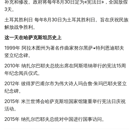
补充和修改。政府将每年8月30日定为«宪法日»，全国放假
3天。
土耳其胜利日 每年8月30日为土耳其胜利日。旨在庆祝民族
解放战争胜利。
这一天在哈萨克斯坦历史上
1999年 阿拉木图州为著名作曲家努尔黑萨•特列恩迪耶夫
竖立纪念碑。
2010年 纳扎尔巴耶夫总统出席在阿斯塔纳举行的宪法15周
年纪念阅兵仪式。
2012年 彼得罗巴甫尔市为伟大诗人玛合詹·朱玛巴耶夫竖立
纪念碑。
2015年 米兰世博会哈萨克斯坦国家馆隆重举行宪法日庆祝
活动。
2015年 纳扎尔巴耶夫总统对中国进行国事访问。