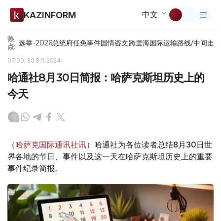
中文
KAZINFORM
热
选举-2026
总统府
任免
事件
国情咨文
跨里海国际运输路线/中间走
点:
07:00, 30 8月 2024
哈通社8月30日简报：哈萨克斯坦历史上的
今天
（
哈萨克国际通讯社讯
）哈通社为各位读者总结8月30日世
界各地的节日、事件以及这一天在哈萨克斯坦历史上的重要
事件纪录简报。