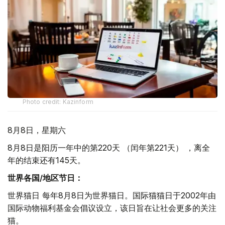
Photo credit: Kazinform
8月8日，星期六
8月8日是阳历一年中的第220天 （闰年第221天） ，离全
年的结束还有145天。
世界各国/地区节日：
世界猫日 每年8月8日为世界猫日。国际猫猫日于2002年由
国际动物福利基金会倡议设立，该日旨在让社会更多的关注
猫。