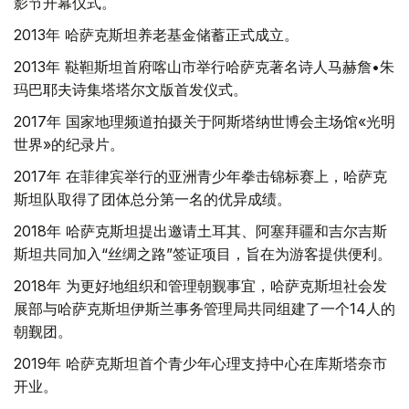
影节开幕仪式。
2013年 哈萨克斯坦养老基金储蓄正式成立。
2013年 鞑靼斯坦首府喀山市举行哈萨克著名诗人马赫詹•朱
玛巴耶夫诗集塔塔尔文版首发仪式。
2017年 国家地理频道拍摄关于阿斯塔纳世博会主场馆«光明
世界»的纪录片。
2017年 在菲律宾举行的亚洲青少年拳击锦标赛上，哈萨克
斯坦队取得了团体总分第一名的优异成绩。
2018年 哈萨克斯坦提出邀请土耳其、阿塞拜疆和吉尔吉斯
斯坦共同加入“丝绸之路”签证项目，旨在为游客提供便利。
2018年 为更好地组织和管理朝觐事宜，哈萨克斯坦社会发
展部与哈萨克斯坦伊斯兰事务管理局共同组建了一个14人的
朝觐团。
2019年 哈萨克斯坦首个青少年心理支持中心在库斯塔奈市
开业。