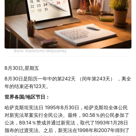
Фото: Kazinform/ Midjourney
8月30日,星期五
8月30日是阳历一年中的第242天 （闰年第243天） ，离全
年的结束还有123天。
世界各国/地区节日：
哈萨克斯坦宪法日 1995年8月30日，哈萨克斯坦全体公民
对新宪法草案实行全民公决。最终，90.58％的公民参加了
公决，89.14％赞成并通过新宪法，取代了1993年1月28日
颁布的过渡宪法。之后，新宪法在1998年和2007年得到了