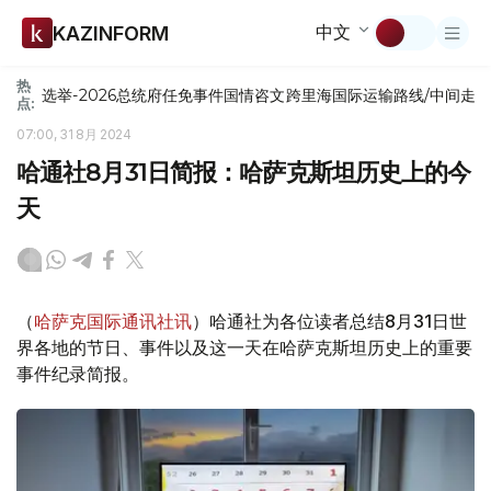
中文
KAZINFORM
热
选举-2026
总统府
任免
事件
国情咨文
跨里海国际运输路线/中间走
点:
07:00, 31 8月 2024
哈通社8月31日简报：哈萨克斯坦历史上的今
天
（
哈萨克国际通讯社讯
）哈通社为各位读者总结8月31日世
界各地的节日、事件以及这一天在哈萨克斯坦历史上的重要
事件纪录简报。