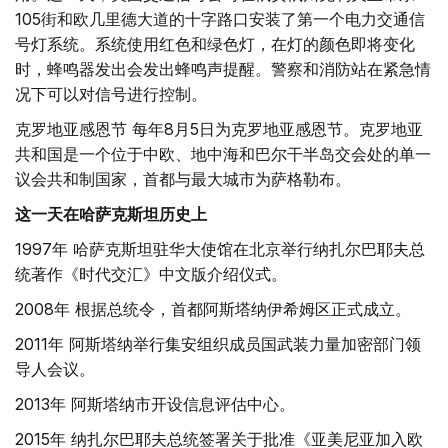
105街和欧几里德大道的十字路口安装了第一个电力交通信
号灯系统。系统使用红色和绿色灯，在灯的颜色即将变化
时，蜂鸣器发出会发出蜂鸣声提醒。警察和消防站在紧急情
况下可以对信号进行控制。
克罗地亚感恩节 每年8月5日为克罗地亚感恩节。克罗地亚
共和国是一个位于中欧、地中海和巴尔干半岛交会处的单一
议会共和制国家，首都与最大城市为萨格勒布。
这一天在哈萨克斯坦历史上
1997年 哈萨克斯坦驻华大使馆在北京举行纳扎尔巴耶夫总
统著作《时代交汇》中文版介绍仪式。
2008年 根据总统令，首都阿斯塔纳伊希姆区正式成立。
2011年 阿斯塔纳举行集安组织成员国武装力量加密部门领
导人会议。
2013年 阿斯塔纳市开设信息评估中心。
2015年 纳扎尔巴耶夫总统签署关于批准《亚美尼亚加入欧