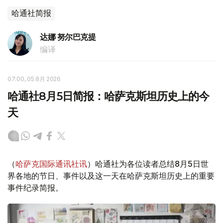
哈通社简报
达娜 努尔巴克提
编译
07:00, 05 8月 2026
哈通社8月5日简报：哈萨克斯坦历史上的今
天
（
哈萨克国际通讯社讯
）哈通社为各位读者总结8月5日世
界各地的节日、事件以及这一天在哈萨克斯坦历史上的重要
事件纪录简报。