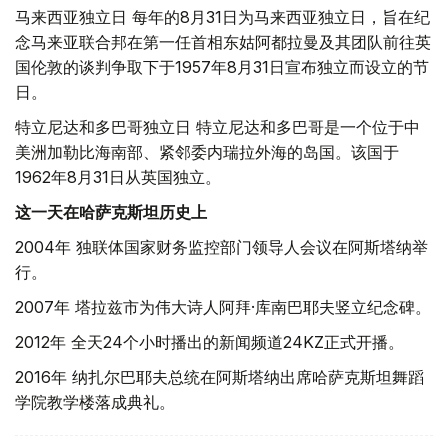
马来西亚独立日 每年的8月31日为马来西亚独立日，旨在纪
念马来亚联合邦在第一任首相东姑阿都拉曼及其团队前往英
国伦敦的谈判争取下于1957年8月31日宣布独立而设立的节
日。
特立尼达和多巴哥独立日 特立尼达和多巴哥是一个位于中
美洲加勒比海南部、紧邻委内瑞拉外海的岛国。该国于
1962年8月31日从英国独立。
这一天在哈萨克斯坦历史上
2004年 独联体国家财务监控部门领导人会议在阿斯塔纳举
行。
2007年 塔拉兹市为伟大诗人阿拜·库南巴耶夫竖立纪念碑。
2012年 全天24个小时播出的新闻频道24KZ正式开播。
2016年 纳扎尔巴耶夫总统在阿斯塔纳出席哈萨克斯坦舞蹈
学院教学楼落成典礼。