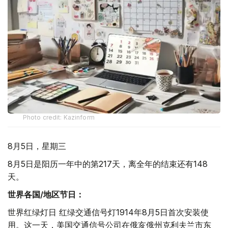
Photo credit: Kazinform
8月5日，星期三
8月5日是阳历一年中的第217天，离全年的结束还有148
天。
世界各国/地区节日：
世界红绿灯日 红绿交通信号灯1914年8月5日首次安装使
用。这一天，美国交通信号公司在俄亥俄州克利夫兰市东