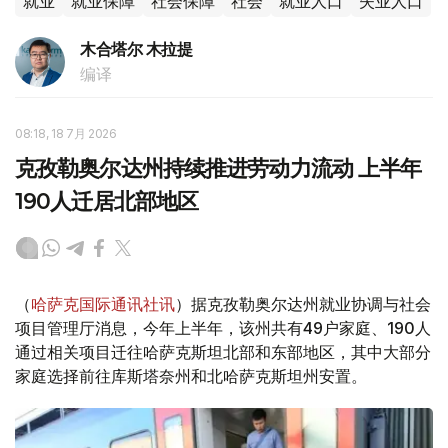
就业
就业保障
社会保障
社会
就业人口
失业人口
木合塔尔 木拉提
编译
08:18, 18 7月 2026
克孜勒奥尔达州持续推进劳动力流动 上半年
190人迁居北部地区
（
哈萨克国际通讯社讯
）据克孜勒奥尔达州就业协调与社会
项目管理厅消息，今年上半年，该州共有49户家庭、190人
通过相关项目迁往哈萨克斯坦北部和东部地区，其中大部分
家庭选择前往库斯塔奈州和北哈萨克斯坦州安置。