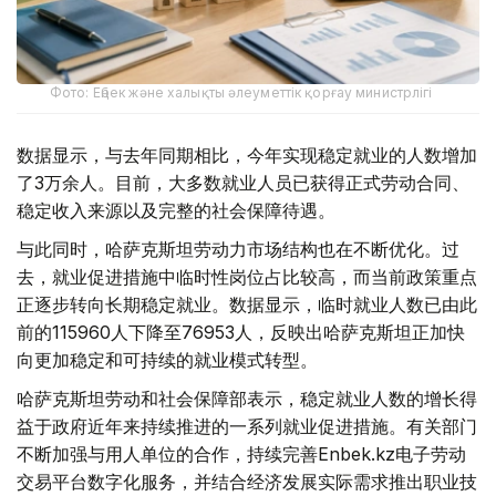
Фото: Еңбек және халықты әлеуметтік қорғау министрлігі
数据显示，与去年同期相比，今年实现稳定就业的人数增加
了3万余人。目前，大多数就业人员已获得正式劳动合同、
稳定收入来源以及完整的社会保障待遇。
与此同时，哈萨克斯坦劳动力市场结构也在不断优化。过
去，就业促进措施中临时性岗位占比较高，而当前政策重点
正逐步转向长期稳定就业。数据显示，临时就业人数已由此
前的115960人下降至76953人，反映出哈萨克斯坦正加快
向更加稳定和可持续的就业模式转型。
哈萨克斯坦劳动和社会保障部表示，稳定就业人数的增长得
益于政府近年来持续推进的一系列就业促进措施。有关部门
不断加强与用人单位的合作，持续完善Enbek.kz电子劳动
交易平台数字化服务，并结合经济发展实际需求推出职业技