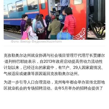
Фото: Виктор Федюнин/Kazinform
克孜勒奥尔达州就业协调与社会项目管理厅代理厅长贾娜尔
·道列特巴耶娃表示，自2013年政府启动提高劳动力流动性
计划以来，已经迁出的家庭中，有11户、29人因家庭情况、
气候适应或健康等原因返回克孜勒奥尔达州。
为进一步引导人口合理流动，克州每年都会举办宣传北部地
区就业机会的专场招聘活动。去年5月举办的招聘会提供了
8000多个就业岗位，今年岗位数量进一步增加，已超过
9000个。
“我们已经分别与北哈萨克斯坦州、东哈萨克斯坦州