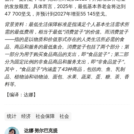
的发放额度。具体而言，2025年，最低基本养老金将达到
47 700坚戈，并预计到2027年增至55 145坚戈。
背景资料：最低生活保障标准是指满足个人基本生活需求所
需的最低费用，相当于最低“消费篮子”的价值。而消费篮子
——指的是以物质和价值形式存在的人类生活所必需的食
品、商品和服务的最低集合。消费篮子包括了两个部分：第
一部分为用于购买食品商品的支出，即“食品篮子”；第二部
分为固定比例的非食品商品和服务支出，即“非食品篮子”。
其中，“食品篮子”内涵盖了43种商品，包括肉、鱼、乳制
品、植物油和动物油、面包、水果、蔬菜、蛋、糖、茶、香
料等。
【编译：达娜】
统计
经济
社会保障
社会
达娜 努尔巴克提