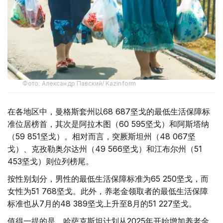
Фото: Александр Павский/ Kazinform
在各地区中，曼格斯套州以68 687坚戈的最低生活保障标
准位居榜首，其次是阿拉木图（60 595坚戈）和阿斯塔纳
（59 851坚戈）。相对而言，突厥斯坦州（48 067坚
戈）、克孜勒奥尔达州（49 566坚戈）和江布尔州（51
453坚戈）则位列榜尾。
按性别划分，男性的最低生活保障标准为65 250坚戈，而
女性为51 768坚戈。此外，养老金领取者的最低生活保障
标准也从7月的48 389坚戈上升至8月的51 227坚戈。
值得一提的是，哈萨克斯坦计划从2025年开始增加养老金