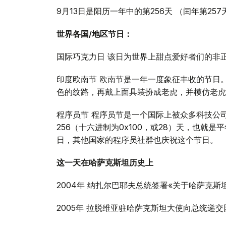
9月13日是阳历一年中的第256天 （闰年第25
世界各国
/
地区节日：
国际巧克力日 该日为世界上甜点爱好者们的非
印度欧南节 欧南节是一年一度象征丰收的节日
色的纹路，再戴上面具装扮成老虎，并模仿老虎捕食
程序员节 程序员节是一个国际上被众多科技公
256（十六进制为0x100，或28）天，也就是
日，其他国家的程序员社群也庆祝这个节日。
这一天在哈萨克斯坦历史上
2004年 纳扎尔巴耶夫总统签署«关于哈萨克
2005年 拉脱维亚驻哈萨克斯坦大使向总统递交