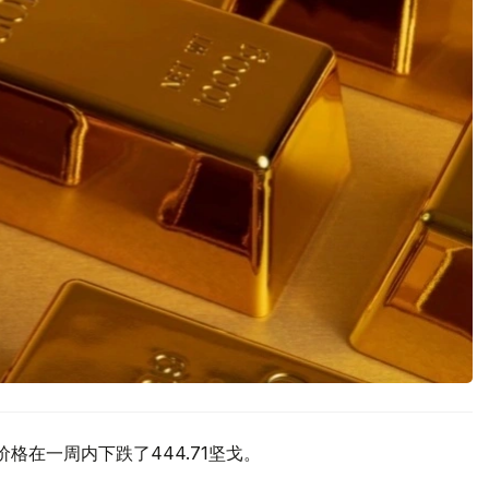
价格在一周内下跌了444.71坚戈。