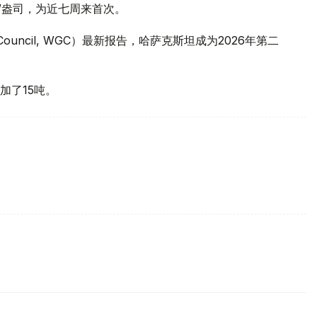
元/盎司，为近七周来首次。
 Council, WGC）最新报告，哈萨克斯坦成为2026年第二
加了15吨。