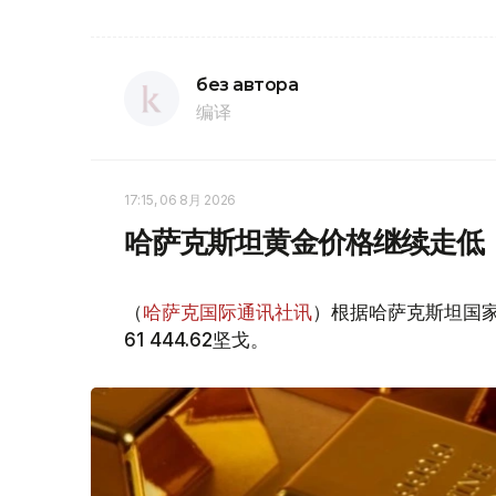
без автора
编译
17:15, 06 8月 2026
哈萨克斯坦黄金价格继续走低
（
哈萨克国际通讯社讯
）根据哈萨克斯坦国家
61 444.62坚戈。