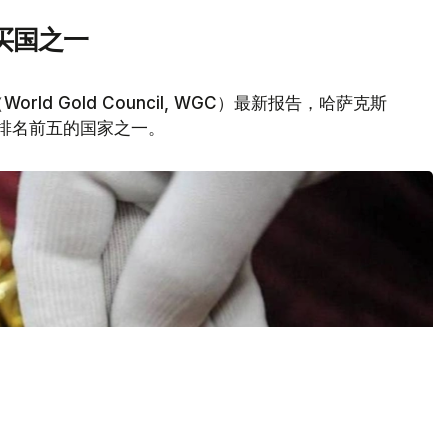
买国之一
d Gold Council, WGC）最新报告，哈萨克斯
量排名前五的国家之一。