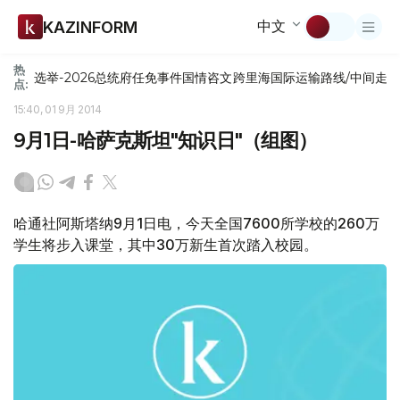
中文
KAZINFORM
热
选举-2026
总统府
任免
事件
国情咨文
跨里海国际运输路线/中间走
点:
15:40, 01 9月 2014
9月1日-哈萨克斯坦"知识日"（组图）
哈通社阿斯塔纳9月1日电，今天全国7600所学校的260万
学生将步入课堂，其中30万新生首次踏入校园。