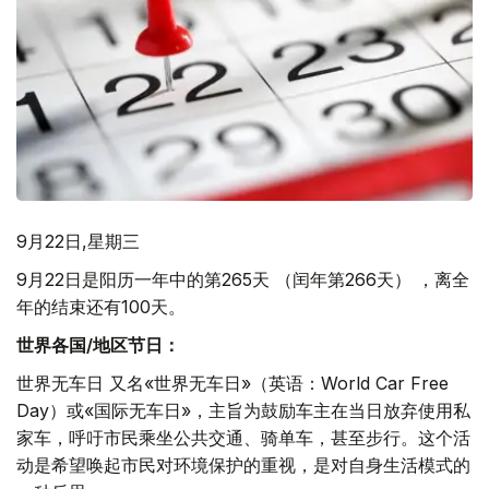
9月22日,星期三
9月22日是阳历一年中的第265天 （闰年第266天） ，离全
年的结束还有100天。
世界各国
/
地区节日：
世界无车日 又名«世界无车日»（英语：World Car Free
Day）或«国际无车日»，主旨为鼓励车主在当日放弃使用私
家车，呼吁市民乘坐公共交通、骑单车，甚至步行。这个活
动是希望唤起市民对环境保护的重视，是对自身生活模式的