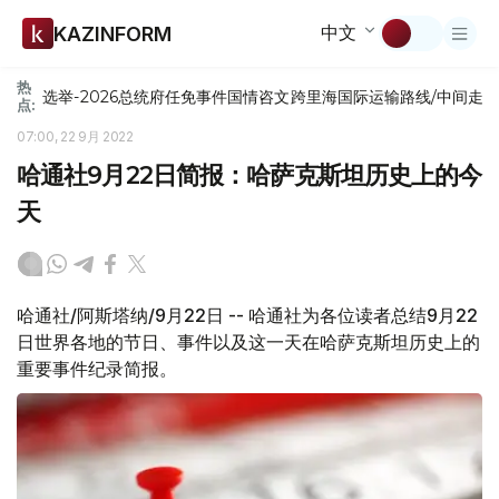
中文
KAZINFORM
热
选举-2026
总统府
任免
事件
国情咨文
跨里海国际运输路线/中间走
点:
07:00, 22 9月 2022
哈通社9月22日简报：哈萨克斯坦历史上的今
天
哈通社/阿斯塔纳/9月22日 -- 哈通社为各位读者总结9月22
日世界各地的节日、事件以及这一天在哈萨克斯坦历史上的
重要事件纪录简报。