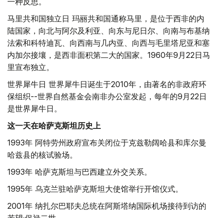
一种反思。
马里共和国独立日 玛丽共和国通称马里，是位于西非的内
陆国家，向北与阿尔及利亚、向东与尼日尔、向南与布基纳
法索和科特迪瓦、向西南与几内亚、向西与毛里塔尼亚和塞
内加尔接壤，是西非面积第二大的国家。1960年9月22日马
里宣布独立。
世界犀牛日 世界犀牛日诞生于2010年，由著名的非政府环
保组织--世界自然基金会南非办公室发起，每年的9月22日
是世界犀牛日。
这一天在哈萨克斯坦历史上
1993年 阿特劳州政府宣布关闭位于克兹勒阔哈县和库尔曼
哈兹县的核试验场。
1993年 哈萨克斯坦与巴西建立外交关系。
1995年 乌克兰驻哈萨克斯坦大使馆举行开馆仪式。
2001年 纳扎尔巴耶夫总统在阿斯塔纳国际机场接待到访的