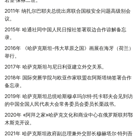
若望·保禄二世。
2011年 纳扎尔巴耶夫总统出席联合国核安全问题高级别会
议。
2015年 哈通社同中国人民日报社签署双边合作谅解备忘
录。
2016年 《哈萨克斯坦-伟大草原之国》画展在海牙（荷兰）
举行。
2017年 哈萨克斯坦与尼日利亚建立外交关系。
2018年 国际突厥学院与欧亚作家联盟在阿斯塔纳签署合作
备忘录。
2019年 哈萨克斯坦总统哈斯穆卓玛尔特·托卡耶夫会见到访
的中国全国人民代表大会常务委员会委员长栗战书。
2020年 «阿拜之家»哈萨克文化和商业中心在俄罗斯联邦鄂
木斯克开设。
2021年 哈萨克斯坦政府副总理兼外交部长穆赫塔尔·特列吾