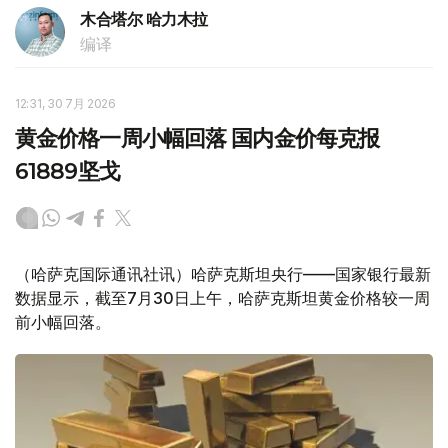
木合塔尔 哈力木拉
编译
12:31, 30 7月 2026
黄金价格一周小幅回落 国内金价每克报
61889坚戈
（哈萨克国际通讯社讯）哈萨克斯坦央行——国家银行最新
数据显示，截至7月30日上午，哈萨克斯坦黄金价格较一周
前小幅回落。