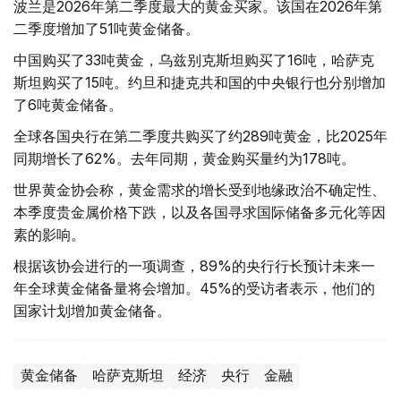
波兰是2026年第二季度最大的黄金买家。该国在2026年第
二季度增加了51吨黄金储备。
中国购买了33吨黄金，乌兹别克斯坦购买了16吨，哈萨克
斯坦购买了15吨。约旦和捷克共和国的中央银行也分别增加
了6吨黄金储备。
全球各国央行在第二季度共购买了约289吨黄金，比2025年
同期增长了62%。去年同期，黄金购买量约为178吨。
世界黄金协会称，黄金需求的增长受到地缘政治不确定性、
本季度贵金属价格下跌，以及各国寻求国际储备多元化等因
素的影响。
根据该协会进行的一项调查，89%的央行行长预计未来一
年全球黄金储备量将会增加。45%的受访者表示，他们的
国家计划增加黄金储备。
黄金储备
哈萨克斯坦
经济
央行
金融