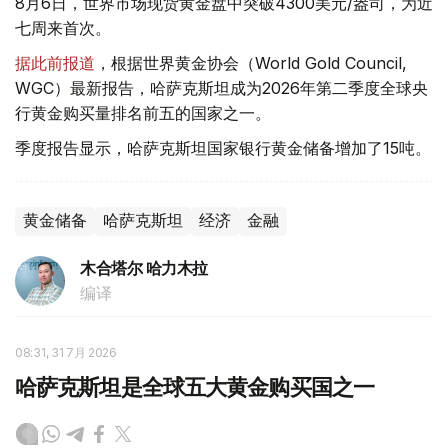
8月6日，世界市场现货黄金盘中突破4300美元/盎司，为近
七周来首次。
据此前报道
，根据世界黄金协会（World Gold Council,
WGC）最新报告，哈萨克斯坦成为2026年第二季度全球央
行黄金购买量排名前五的国家之一。
季度报告显示，哈萨克斯坦国家银行黄金储备增加了15吨。
黄金储备
哈萨克斯坦
经济
金融
木合塔尔 哈力木拉
编译
08:31, 31 7月 2026
哈萨克斯坦是全球五大黄金购买国之一