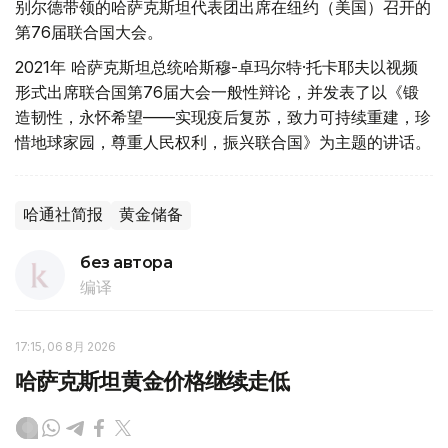
别尔德带领的哈萨克斯坦代表团出席在纽约（美国）召开的
第76届联合国大会。
2021年 哈萨克斯坦总统哈斯穆-卓玛尔特·托卡耶夫以视频
形式出席联合国第76届大会一般性辩论，并发表了以《锻
造韧性，永怀希望——实现疫后复苏，致力可持续重建，珍
惜地球家园，尊重人民权利，振兴联合国》为主题的讲话。
哈通社简报
黄金储备
без автора
编译
17:15, 06 8月 2026
哈萨克斯坦黄金价格继续走低