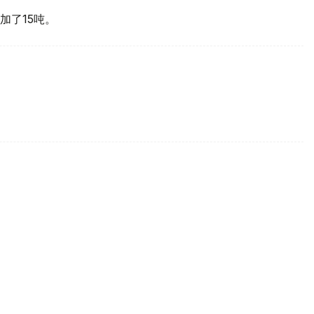
加了15吨。
买国之一