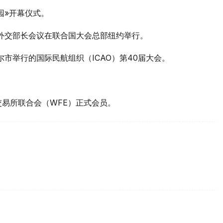
园»开幕仪式。
织外交部长会议在联合国大会总部纽约举行。
尔市举行的国际民航组织（ICAO）第40届大会。
界交易所联合会（WFE）正式会员。