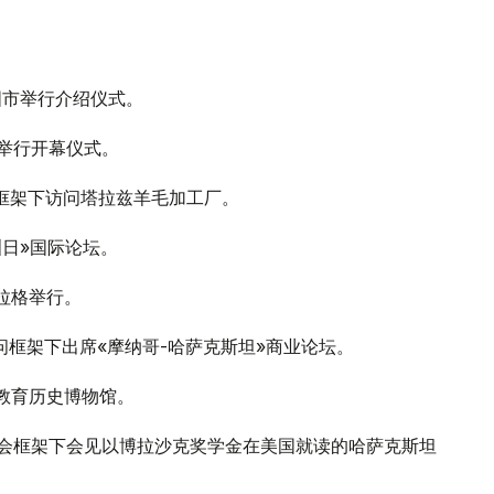
图市举行介绍仪式。
市举行开幕仪式。
察框架下访问塔拉兹羊毛加工厂。
洲日»国际论坛。
布拉格举行。
问框架下出席«摩纳哥-哈萨克斯坦»商业论坛。
坦教育历史博物馆。
国大会框架下会见以博拉沙克奖学金在美国就读的哈萨克斯坦