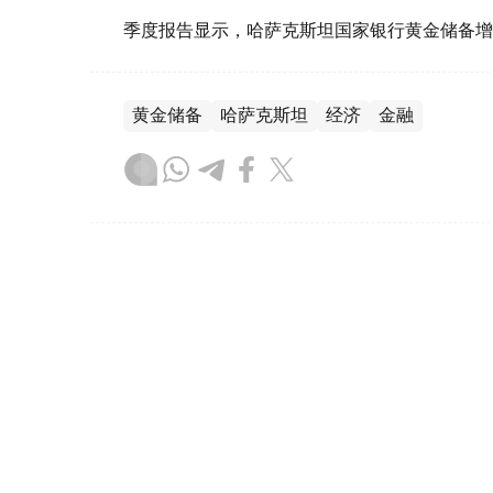
季度报告显示，哈萨克斯坦国家银行黄金储备增
黄金储备
哈萨克斯坦
经济
金融
木合塔尔 哈力木拉
编译
08:31, 31 7月 2026
哈萨克斯坦是全球五大黄金购