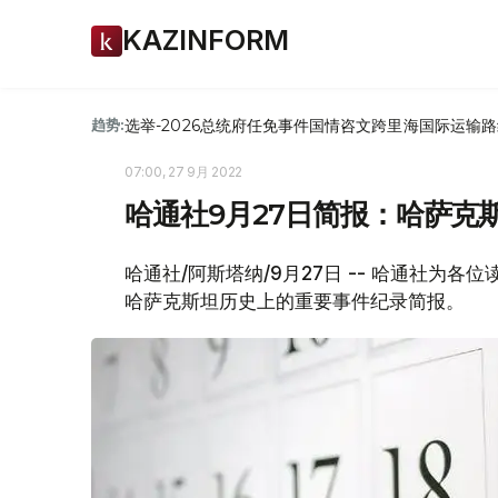
KAZINFORM
选举-2026
总统府
任免
事件
国情咨文
跨里海国际运输路
趋势:
07:00, 27 9月 2022
哈通社9月27日简报：哈萨克
哈通社/阿斯塔纳/9月27日 -- 哈通社为
哈萨克斯坦历史上的重要事件纪录简报。