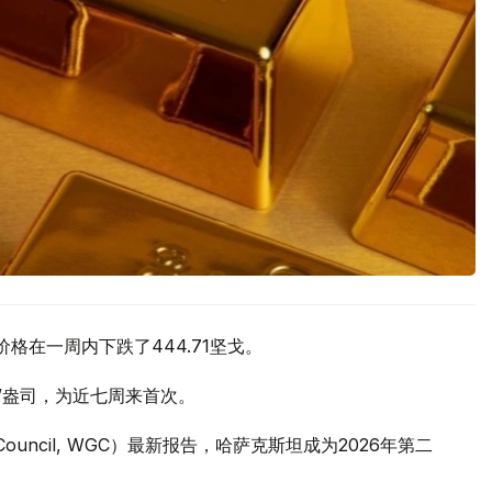
价格在一周内下跌了444.71坚戈。
元/盎司，为近七周来首次。
 Council, WGC）最新报告，哈萨克斯坦成为2026年第二