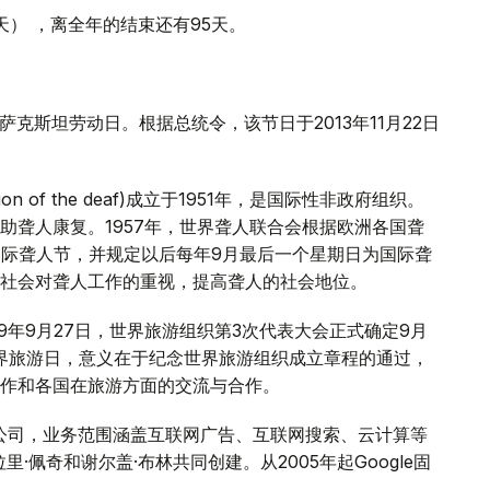
1天） ，离全年的结束还有95天。
克斯坦劳动日。根据总统令，该节日于2013年11月22日
tion of the deaf)成立于1951年，是国际性非政府组织。
助聋人康复。1957年，世界聋人联合会根据欧洲各国聋
个国际聋人节，并规定以后每年9月最后一个星期日为国际聋
社会对聋人工作的重视，提高聋人的社会地位。
79年9月27日，世界旅游组织第3次代表大会正式确定9月
世界旅游日，意义在于纪念世界旅游组织成立章程的通过，
作和各国在旅游方面的交流与合作。
 Inc.的子公司，业务范围涵盖互联网广告、互联网搜索、云计算等
里·佩奇和谢尔盖·布林共同创建。从2005年起Google固