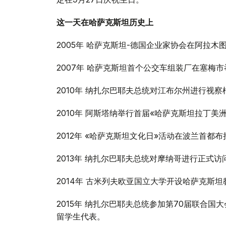
这一天在哈萨克斯坦历史上
2005年 哈萨克斯坦-德国企业家协会在阿拉木
2007年 哈萨克斯坦首个公交车组装厂在塞梅
2010年 纳扎尔巴耶夫总统对江布尔州进行视
2010年 阿斯塔纳举行首届«哈萨克斯坦拉丁美
2012年 «哈萨克斯坦文化日»活动在波兰首都
2013年 纳扎尔巴耶夫总统对摩纳哥进行正式访
2014年 古米列夫欧亚国立大学开设哈萨克斯
2015年 纳扎尔巴耶夫总统参加第70届联合
留学生代表。