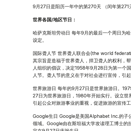
9月27日是阳历一年中的第270天 （闰年第27
世界各国
/
地区节日：
哈萨克斯坦劳动日 每年9月的最后一个周日为哈萨
设定。
国际聋人节 世界聋人联合会(the world federa
其宗旨是造福于世界聋人，捍卫聋人的权利，帮
人组织的倡议，决定1958年9月28日为第一
人节。聋人节的意义在于对社会进行宣传，引起
世界旅游日 每年的9月27日是世界旅游日。19
27日为世界旅游日，1980年开始实行。设立
引起公众对旅游事业的重视，促进旅游的宣传工
Google生日 Google是美国Alphabet
领域。Google由在斯坦福大学攻读理工博士的拉
定在9月27日庆祝生日。