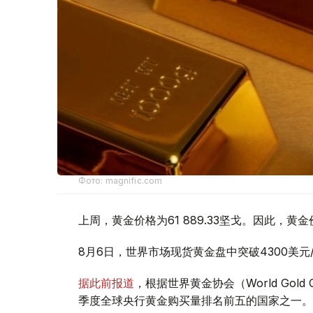
Фото: magnific.com
上周，黄金价格为61 889.33坚戈。因此，黄金
8月6日，世界市场现货黄金盘中突破4300美
据此前报道
，根据世界黄金协会（World Gold
季度全球央行黄金购买量排名前五的国家之一。