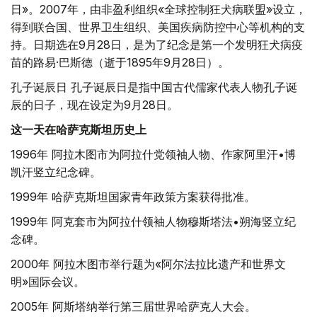
日»。2007年，由非盈利组织«全球控制狂犬病联盟»设立，
得到联合国、世界卫生组织、美国疾病防控中心等机构的支
持。日期选在9月28日，是为了纪念是第一个发明狂犬病疫
苗的路易·巴斯德（逝于1895年9月28日）。
孔子诞辰日 孔子诞辰日是指中国古代儒家代表人物孔子诞
辰的日子，现在设定为9月28日。
这一天在哈萨克斯坦历史上
1996年 阿拉木图市为阿拉什党领袖人物、作家阿里汗•博
凯汗竖立纪念碑。
1999年 哈萨克斯坦国家青年政策方案获得批准。
1999年 阿克套市为阿拉什领袖人物穆斯塔法•朔海竖立纪
念碑。
2000年 阿拉木图市举行题为«阿尔法拉比遗产和世界文
明»国际会议。
2005年 阿斯塔纳举行第三届世界哈萨克人大会。