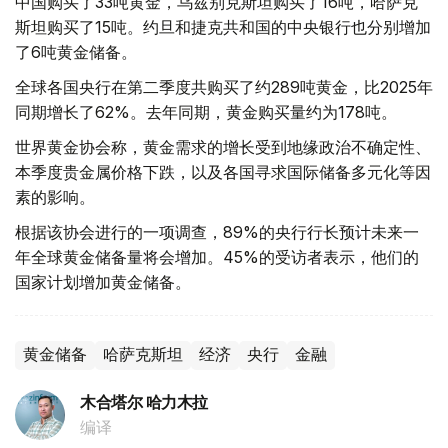
中国购买了33吨黄金，乌兹别克斯坦购买了16吨，哈萨克
斯坦购买了15吨。约旦和捷克共和国的中央银行也分别增加
了6吨黄金储备。
全球各国央行在第二季度共购买了约289吨黄金，比2025年
同期增长了62%。去年同期，黄金购买量约为178吨。
世界黄金协会称，黄金需求的增长受到地缘政治不确定性、
本季度贵金属价格下跌，以及各国寻求国际储备多元化等因
素的影响。
根据该协会进行的一项调查，89%的央行行长预计未来一
年全球黄金储备量将会增加。45%的受访者表示，他们的
国家计划增加黄金储备。
黄金储备
哈萨克斯坦
经济
央行
金融
木合塔尔 哈力木拉
编译