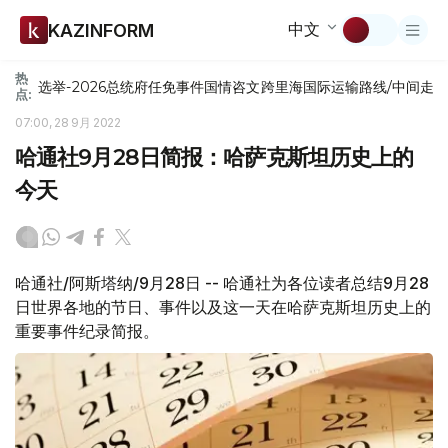
中文
KAZINFORM
热
选举-2026
总统府
任免
事件
国情咨文
跨里海国际运输路线/中间走
点:
07:00, 28 9月 2022
哈通社9月28日简报：哈萨克斯坦历史上的
今天
哈通社/阿斯塔纳/9月28日 -- 哈通社为各位读者总结9月28
日世界各地的节日、事件以及这一天在哈萨克斯坦历史上的
重要事件纪录简报。