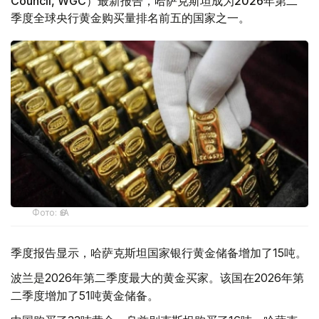
Council, WGC）最新报告，哈萨克斯坦成为2026年第二
季度全球央行黄金购买量排名前五的国家之一。
Фото: ӨзА
季度报告显示，哈萨克斯坦国家银行黄金储备增加了15吨。
波兰是2026年第二季度最大的黄金买家。该国在2026年第
二季度增加了51吨黄金储备。