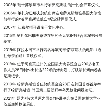
2005年 瑞士苏黎世市举行哈萨克斯坦-瑞士协会开幕仪式。
2006年 纳扎尔巴耶夫总统出席在哈萨克斯坦驻美国大使馆
前举行的«哈萨克斯坦独立»纪念碑揭幕仪式。
2007年 江布尔州开设东干文化中心。
2015年 纳扎尔巴耶夫总统在纽约会见第8任联合国秘书长潘
基文。
2016年 阿拉木图市举行著名导演阿罕·萨塔耶夫的电影《通
往母亲的路》首映仪式。
2018年 位于阿克莫拉州的全国最大禽养殖企业200多名工
作人员28日制作出长达222米的烤肉卷，打破最长烤肉卷吉
尼斯纪录。
2019年 哈萨克斯坦首任总统基金会28日在韩国首都首尔举
行了哈萨克斯坦-韩国第二届朝鲜半岛无核化问题论坛。
2021年 题为«伟大草原之国金饰»展览会在英国剑桥大学菲
茨威廉博物馆展出。