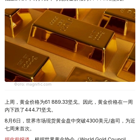
Фото: magnific.com
上周，黄金价格为61 889.33坚戈。因此，黄金价格在一周
内下跌了444.71坚戈。
8月6日，世界市场现货黄金盘中突破4300美元/盎司，为近
七周来首次。
据此前报道
，根据世界黄金协会（World Gold Council,