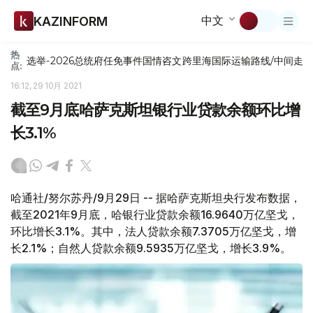
中文
KAZINFORM
热
选举-2026
总统府
任免
事件
国情咨文
跨里海国际运输路线/中间走
点:
16:12, 29 10月 2021
截至9月底哈萨克斯坦银行业贷款余额环比增
长3.1%
哈通社/努尔苏丹/9月29日 -- 据哈萨克斯坦央行发布数据，
截至2021年9月底，哈银行业贷款余额16.9640万亿坚戈，
环比增长3.1%。其中，法人贷款余额7.3705万亿坚戈，增
长2.1%；自然人贷款余额9.5935万亿坚戈，增长3.9%。