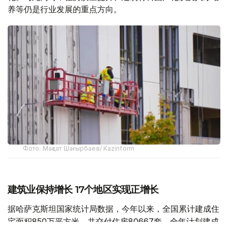
养等仍是行业发展的重点方向。
Фото: Мақсат Шағырбаев/ Kazinform
建筑业保持增长 17个地区实现正增长
据哈萨克斯坦国家统计局数据，今年以来，全国累计建成住
宅面积850万平方米，共交付住房80667套，全年计划建成