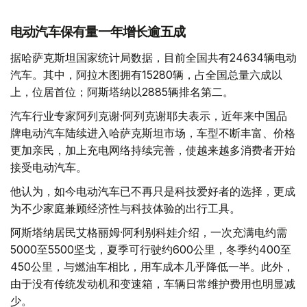
电动汽车保有量一年增长逾五成
据哈萨克斯坦国家统计局数据，目前全国共有24634辆电动
汽车。其中，阿拉木图拥有15280辆，占全国总量六成以
上，位居首位；阿斯塔纳以2885辆排名第二。
汽车行业专家阿列克谢·阿列克谢耶夫表示，近年来中国品
牌电动汽车陆续进入哈萨克斯坦市场，车型不断丰富、价格
更加亲民，加上充电网络持续完善，使越来越多消费者开始
接受电动汽车。
他认为，如今电动汽车已不再只是科技爱好者的选择，更成
为不少家庭兼顾经济性与科技体验的出行工具。
阿斯塔纳居民艾格丽姆·阿利别科娃介绍，一次充满电约需
5000至5500坚戈，夏季可行驶约600公里，冬季约400至
450公里，与燃油车相比，用车成本几乎降低一半。此外，
由于没有传统发动机和变速箱，车辆日常维护费用也明显减
少。