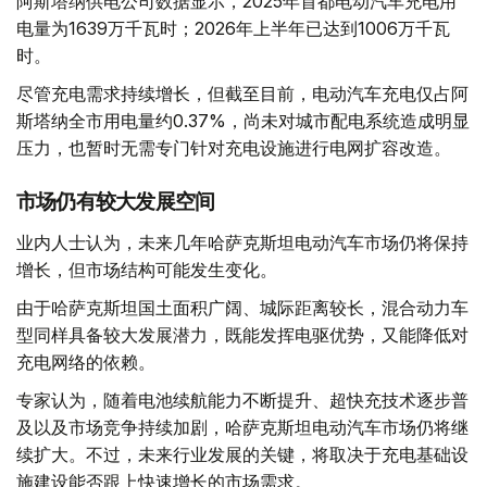
阿斯塔纳供电公司数据显示，2025年首都电动汽车充电用
电量为1639万千瓦时；2026年上半年已达到1006万千瓦
时。
尽管充电需求持续增长，但截至目前，电动汽车充电仅占阿
斯塔纳全市用电量约0.37%，尚未对城市配电系统造成明显
压力，也暂时无需专门针对充电设施进行电网扩容改造。
市场仍有较大发展空间
业内人士认为，未来几年哈萨克斯坦电动汽车市场仍将保持
增长，但市场结构可能发生变化。
由于哈萨克斯坦国土面积广阔、城际距离较长，混合动力车
型同样具备较大发展潜力，既能发挥电驱优势，又能降低对
充电网络的依赖。
专家认为，随着电池续航能力不断提升、超快充技术逐步普
及以及市场竞争持续加剧，哈萨克斯坦电动汽车市场仍将继
续扩大。不过，未来行业发展的关键，将取决于充电基础设
施建设能否跟上快速增长的市场需求。