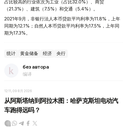
占比较高的行业依次为工业（占比32.0%）、商贸
（21.3%）、建筑（7.5%）和交通（5.4%）。
2021年9月，非银行法人本币贷款平均利率为11.8%，上年
同期为12.1%；自然人本币贷款平均利率为17.5%，上年同
期为17.3%。
统计
黄金储备
经济
央行
без автора
编译
12:11, 09 8月 2026
从阿斯塔纳到阿拉木图：哈萨克斯坦电动汽
车跑得远吗？