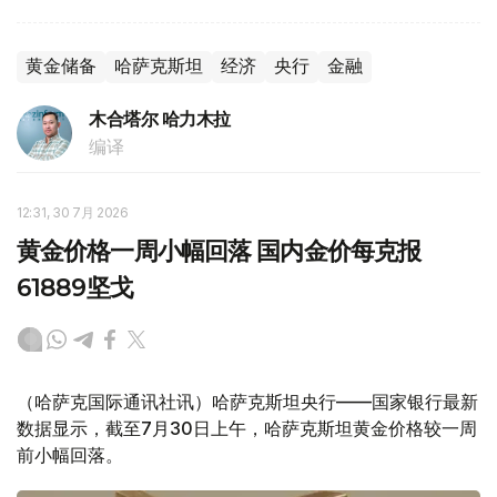
黄金储备
哈萨克斯坦
经济
央行
金融
木合塔尔 哈力木拉
编译
12:31, 30 7月 2026
黄金价格一周小幅回落 国内金价每克报
61889坚戈
（哈萨克国际通讯社讯）哈萨克斯坦央行——国家银行最新
数据显示，截至7月30日上午，哈萨克斯坦黄金价格较一周
前小幅回落。