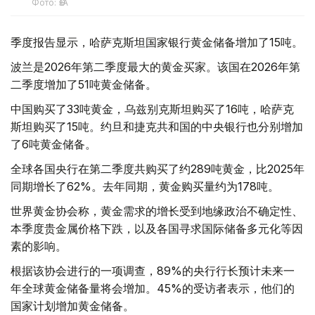
Фото: ӨзА
季度报告显示，哈萨克斯坦国家银行黄金储备增加了15吨。
波兰是2026年第二季度最大的黄金买家。该国在2026年第
二季度增加了51吨黄金储备。
中国购买了33吨黄金，乌兹别克斯坦购买了16吨，哈萨克
斯坦购买了15吨。约旦和捷克共和国的中央银行也分别增加
了6吨黄金储备。
全球各国央行在第二季度共购买了约289吨黄金，比2025年
同期增长了62%。去年同期，黄金购买量约为178吨。
世界黄金协会称，黄金需求的增长受到地缘政治不确定性、
本季度贵金属价格下跌，以及各国寻求国际储备多元化等因
素的影响。
根据该协会进行的一项调查，89%的央行行长预计未来一
年全球黄金储备量将会增加。45%的受访者表示，他们的
国家计划增加黄金储备。