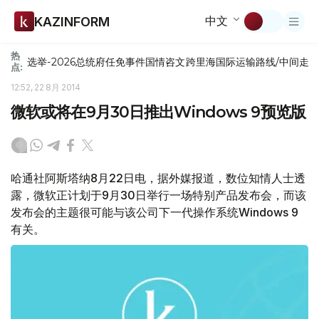
中文
KAZINFORM
热
选举-2026
总统府
任免
事件
国情咨文
跨里海国际运输路线/中间走
点:
12:52, 22 8月 2014
微软或将在9月30日推出Windows 9预览版
哈通社阿斯塔纳8月22日电，据外媒报道，数位知情人士透
露，微软正计划于9月30日举行一场特别产品发布会，而该
发布会的主题很可能与该公司下一代操作系统Windows 9
有关。