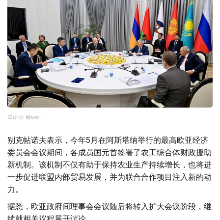
Фото: Үкімет
别克帖诺夫表示，今年5月在阿斯塔纳举行的最高欧亚经济
委员会会议期间，各成员国元首签署了农工综合体财政援助
新机制。该机制不仅有助于保持农业生产持续增长，也将进
一步促进联盟内部贸易发展，并为联合合作项目注入新的动
力。
据悉，欧亚政府间理事会会议随后将转入扩大会议阶段，继
续就相关议程展开讨论。