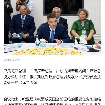
Фото: Үкімет
亚美尼亚总理、白俄罗斯总理、吉尔吉斯斯坦内阁主席兼总
统办公厅主任、俄罗斯联邦政府总理以及欧亚经济委员会执
委会主席出席了会议。
会议指出，欧亚经济联盟成员国当前面临的重要任务包括维
护地区宏观经济稳定、提升经济发展潜力、改善民众生活质