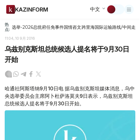
中文
KAZINFORM
热
选举-2026
总统府
任免
事件
国情咨文
跨里海国际运输路线/中间走
点:
11:04, 10 9月 2016
乌兹别克斯坦总统候选人提名将于9月30日
开始
哈通社阿斯塔纳9月10日电 据乌兹别克斯坦媒体消息，乌中
央选举委员会主席阿卜杜萨洛莫夫9日表示，乌兹别克斯坦
总统候选人提名将于9月30日开始。