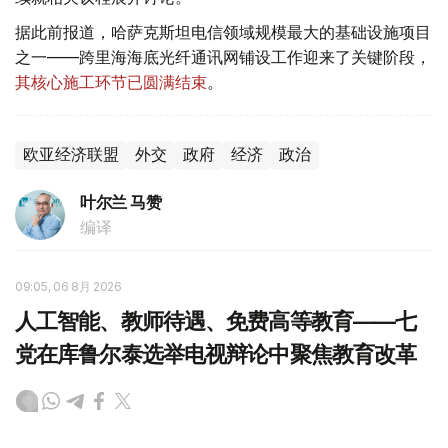
据此前报道，哈萨克斯坦电信领域规模最大的基础设施项目
之一——跨里海海底光纤通讯网铺设工作迎来了关键阶段，
其核心施工环节已圆满结束
。
欧亚经济联盟
外交
政府
经济
政治
叶尔兰 马赞
编译
09:05, 06 8月 2026
人工智能、教师待遇、免费高等教育——七
党在库鲁尔泰选举电视辩论中聚焦教育改革