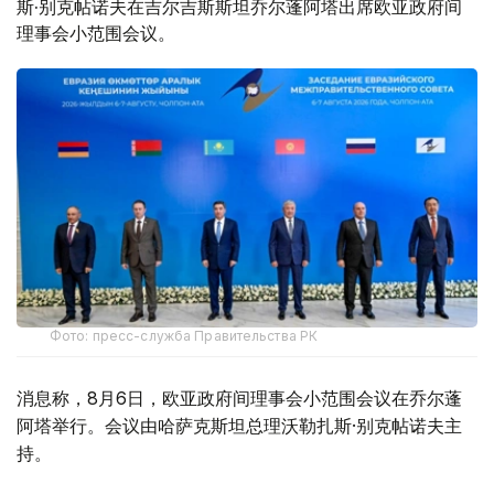
斯·别克帖诺夫在吉尔吉斯斯坦乔尔蓬阿塔出席欧亚政府间
理事会小范围会议。
Фото: пресс-служба Правительства РК
消息称，8月6日，欧亚政府间理事会小范围会议在乔尔蓬
阿塔举行。会议由哈萨克斯坦总理沃勒扎斯·别克帖诺夫主
持。