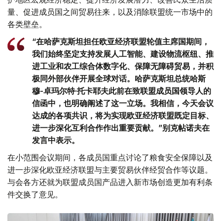
量、促进成员国之间贸易往来，以及消除联盟统一市场中的
各类壁垒。
“在哈萨克斯坦担任欧亚经济联盟轮值主席国期间，
我们始终坚定支持发展人工智能、建设物流枢纽、推
进工业和农工综合体数字化、保障无障碍贸易，并积
极同外部伙伴开展全球对话。哈萨克斯坦总统哈斯
穆-卓玛尔特·托卡耶夫此前在致联盟成员国领导人的
信函中，也明确阐述了这一立场。我相信，今天会议
达成的各项共识，将为实现欧亚经济联盟既定目标、
进一步深化互利合作作出重要贡献。”别克帖诺夫在
发言中表示。
在小范围会议期间，各成员国重点讨论了粮食安全保障以及
进一步深化欧亚经济联盟与主要贸易伙伴经贸合作等议题。
与会各方还就为联盟成员国产品进入新市场创造更加有利条
件交换了意见。