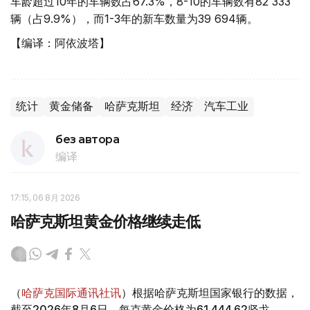
车龄超过10年的车辆数占67.3%，8-10的车辆数有82 333
辆（占9.9%），而1-3年的新车数量为39 694辆。
【编译：阿依波塔】
统计
黄金储备
哈萨克斯坦
经济
汽车工业
без автора
编译
17:15, 06 8月 2026
哈萨克斯坦黄金价格继续走低
（
哈萨克国际通讯社讯
）根据哈萨克斯坦国家银行的数据，
截至2026年8月6日，每克黄金价格为61 444.62坚戈。