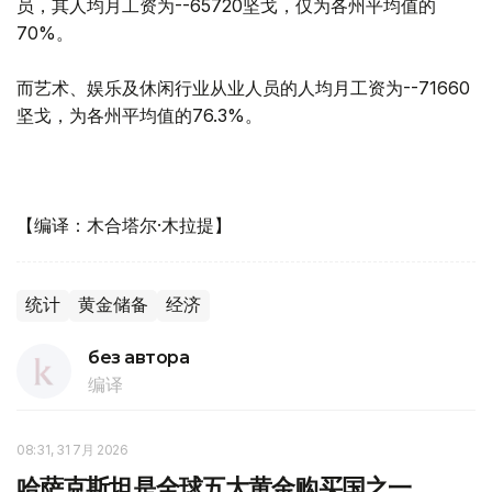
员，其人均月工资为--65720坚戈，仅为各州平均值的
70%。
而艺术、娱乐及休闲行业从业人员的人均月工资为--71660
坚戈，为各州平均值的76.3%。
【编译：木合塔尔·木拉提】
统计
黄金储备
经济
без автора
编译
08:31, 31 7月 2026
哈萨克斯坦是全球五大黄金购买国之一