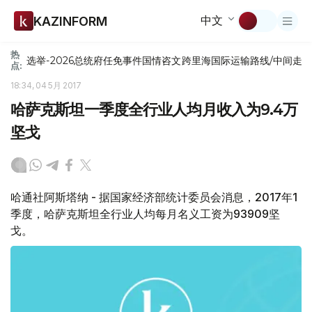
中文
KAZINFORM
热
选举-2026
总统府
任免
事件
国情咨文
跨里海国际运输路线/中间走
点:
18:34, 04 5月 2017
哈萨克斯坦一季度全行业人均月收入为9.4万
坚戈
哈通社阿斯塔纳 - 据国家经济部统计委员会消息，2017年1
季度，哈萨克斯坦全行业人均每月名义工资为93909坚
戈。