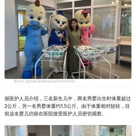
Фото: Артем Викторов/Kazinform
据医护人员介绍，三名新生儿中，两名男婴出生时体重超过
2公斤，另一名男婴体重约1.5公斤。由于体重相对较轻，目
前这名婴儿仍留在医院接受医护人员密切观察。