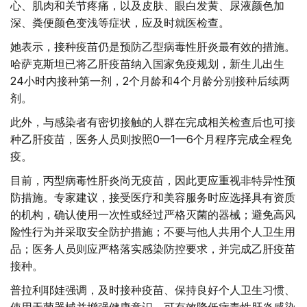
心、肌肉和关节疼痛，以及皮肤、眼白发黄、尿液颜色加
深、粪便颜色变浅等症状，应及时就医检查。
她表示，接种疫苗仍是预防乙型病毒性肝炎最有效的措施。
哈萨克斯坦已将乙肝疫苗纳入国家免疫规划，新生儿出生
24小时内接种第一剂，2个月龄和4个月龄分别接种后续两
剂。
此外，与感染者有密切接触的人群在完成相关检查后也可接
种乙肝疫苗，医务人员则按照0—1—6个月程序完成全程免
疫。
目前，丙型病毒性肝炎尚无疫苗，因此更应重视非特异性预
防措施。专家建议，接受医疗和美容服务时应选择具有资质
的机构，确认使用一次性或经过严格灭菌的器械；避免高风
险性行为并采取安全防护措施；不要与他人共用个人卫生用
品；医务人员则应严格落实感染防控要求，并完成乙肝疫苗
接种。
普拉利耶娃强调，及时接种疫苗、保持良好个人卫生习惯、