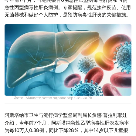
急性丙型病毒性肝炎病例。专家提醒，规范接种疫苗、使用
无菌器械和做好个人防护，是预防病毒性肝炎的关键措施。
Фото: Министерство здравоохранения РК
阿斯塔纳市卫生与流行病学监督局副局长詹娜·普拉利耶娃
介绍，今年前7个月，阿斯塔纳急性乙型病毒性肝炎发病率
为每10万人0.38例，同比下降28%，其中14岁以下儿童报