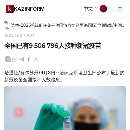
中文
KAZINFORM
热
选举-2026
总统府
任免
事件
国情咨文
跨里海国际运输路线/中间走
点:
10:32, 03 6月 2022
全国已有9 506 796人接种新冠疫苗
哈通社/努尔苏丹/6月3日--哈萨克斯坦卫生部公布了最新的
新冠疫苗全国接种人数信息。