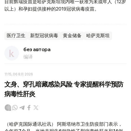
目前辉瑞疫苗是哈萨克斯坦境内唯一获准为未成年人（12岁
以上）和孕妇提供接种的2019冠状病毒疫苗。
医疗卫生
新型冠状病毒
黄金储备
哈萨克斯坦
без автора
编译
11:15, 06 8月 2026
文身、穿孔暗藏感染风险 专家提醒科学预防
病毒性肝炎
（哈萨克国际通讯社讯） 阿斯塔纳市卫生防疫部门表示，
今年前7个月，当地共报告6例急性乙型病毒性肝炎和14例