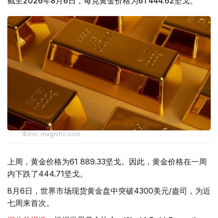
截至2026年8月6日，每克黄金价格为61 444.62坚戈。
Фото: magnific.com
上周，黄金价格为61 889.33坚戈。因此，黄金价格在一周
内下跌了444.71坚戈。
8月6日，世界市场现货黄金盘中突破4300美元/盎司，为近
七周来首次。