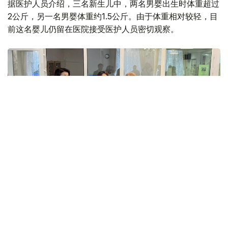
据医护人员介绍，三名新生儿中，两名男婴出生时体重超过
2公斤，另一名男婴体重约1.5公斤。由于体重相对较轻，目
前这名婴儿仍留在医院接受医护人员密切观察。
Фото: Айбек Жұматов
第一巴甫洛达尔州立第一围产中心主任古丽娜尔·布拉塔耶
娃表示：