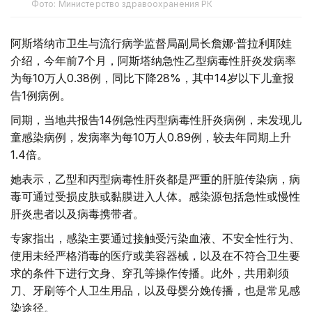
Фото: Министерство здравоохранения РК
阿斯塔纳市卫生与流行病学监督局副局长詹娜·普拉利耶娃
介绍，今年前7个月，阿斯塔纳急性乙型病毒性肝炎发病率
为每10万人0.38例，同比下降28%，其中14岁以下儿童报
告1例病例。
同期，当地共报告14例急性丙型病毒性肝炎病例，未发现儿
童感染病例，发病率为每10万人0.89例，较去年同期上升
1.4倍。
她表示，乙型和丙型病毒性肝炎都是严重的肝脏传染病，病
毒可通过受损皮肤或黏膜进入人体。感染源包括急性或慢性
肝炎患者以及病毒携带者。
专家指出，感染主要通过接触受污染血液、不安全性行为、
使用未经严格消毒的医疗或美容器械，以及在不符合卫生要
求的条件下进行文身、穿孔等操作传播。此外，共用剃须
刀、牙刷等个人卫生用品，以及母婴分娩传播，也是常见感
染途径。