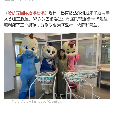
（
哈萨克国际通讯社讯
）近日，巴甫洛达尔州迎来了近两年
来首组三胞胎。33岁的巴甫洛达尔市居民玛迪娜·卡泽涅娃
顺利诞下三个男孩，分别取名为阿亚特、依萨和阿兰。
Фото: Артем Викторов/Kazinform