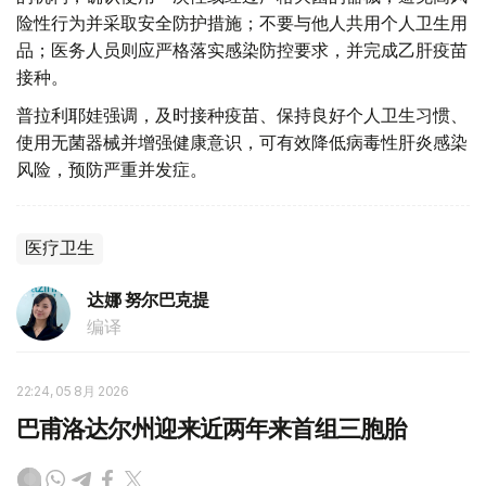
险性行为并采取安全防护措施；不要与他人共用个人卫生用
品；医务人员则应严格落实感染防控要求，并完成乙肝疫苗
接种。
普拉利耶娃强调，及时接种疫苗、保持良好个人卫生习惯、
使用无菌器械并增强健康意识，可有效降低病毒性肝炎感染
风险，预防严重并发症。
医疗卫生
达娜 努尔巴克提
编译
22:24, 05 8月 2026
巴甫洛达尔州迎来近两年来首组三胞胎