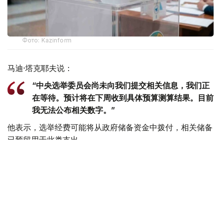
Фото: Kazinform
马迪·塔克耶夫说：
“中央选举委员会尚未向我们提交相关信息，我们正
在等待。预计将在下周收到具体预算测算结果。目前
我无法公布相关数字。”
他表示，选举经费可能将从政府储备资金中拨付，相关储备
已预留用于此类支出。
此前，哈萨克斯坦中央选举委员会秘书沙夫哈特·沃帖米索
夫（Шавхат Өтемісов）曾表示，今年夏季举行的选举成本
将高于此前举行的全民公投。
根据2026年共和预算计划，中央选举委员会运营经费为126
亿坚戈，选举组织和实施经费为112亿坚戈。此外，还将额