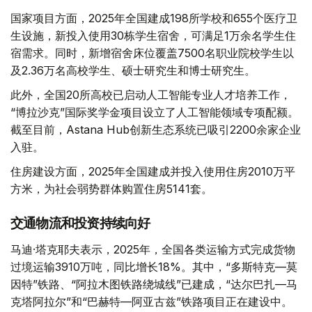
国家项目方面，2025年全国建成198所学校和655个医疗卫
生设施，新投入使用30栋学生宿舍，可满足1万余名学生住
宿需求。同时，新增宿舍床位覆盖7500名职业院校学生以
及2.36万名高校学生、硕士研究生和博士研究生。
此外，全国20所高校已启动人工智能专业人才培养工作，
“博拉沙克”国际奖学金项目设立了人工智能领域专项配额。
截至目前，Astana Hub创新生态系统已吸引2200余家企业
入驻。
住房建设方面，2025年全国建成并投入使用住房2010万平
方米，为社会弱势群体购置住房5141套。
交通物流和投资持续向好
马迪·塔克耶夫表示，2025年，全国各类运输方式完成货物
过境运输3910万吨，同比增长18%。其中，“多斯特克—莫
因特”铁路、“阿拉木图铁路绕城线”已建成，“达尔巴扎—马
克塔阿拉尔”和“巴赫特—阿亚古兹”铁路项目正在建设中。