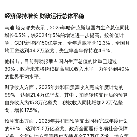
经济保持增长 财政运行总体平稳
马迪·塔克耶夫表示，2025年哈萨克斯坦国内生产总值同比
增长6.5%，较2024年5%的增速进一步提高。按价值计
算，GDP新增约150亿美元。全年通胀率为12.3%，全国月
均工资达到44.2万坚戈，失业率全年保持在4.6%。
他指出，目前劳动报酬占国内生产总值的比重已超过
30%，政府未来将继续提高居民收入水平，力争达到40%
的世界平均水平。
财政收入方面，2025年共和国预算收入完成年度计划的
99%，达到21.4万亿坚戈。其中，扣除转移支付后的预算
自身收入为15.3万亿坚戈，税收收入同比增加2.2万亿坚
戈，增长17.5%。
预算支出方面，2025年共和国预算支出同样完成年度计划
的99%，达到25.5万亿坚戈。政府全面履行各项社会保障
义务，全年向地方预算拨付支持资金7.7万亿坚戈，地方预