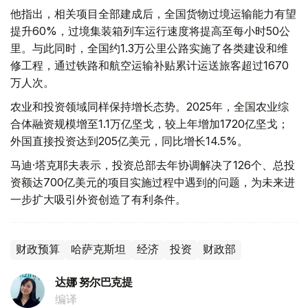
他指出，相关项目全部建成后，全国货物过境运输能力有望
提升60%，过境集装箱列车运行速度将提高至每小时50公
里。与此同时，全国约1.3万公里公路实施了各类建设和维
修工程，通过铁路和航空运输补贴累计运送旅客超过1670
万人次。
农业和投资领域同样保持增长态势。2025年，全国农业综
合体融资规模增至1.1万亿坚戈，较上年增加1720亿坚戈；
外国直接投资达到205亿美元，同比增长14.5%。
马迪·塔克耶夫表示，投资总部去年协调解决了126个、总投
资额达700亿美元的项目实施过程中遇到的问题，为未来进
一步扩大吸引外资创造了有利条件。
财政预算
哈萨克斯坦
经济
投资
财政部
达娜 努尔巴克提
编译