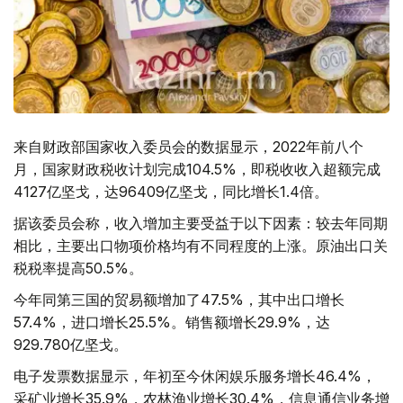
来自财政部国家收入委员会的数据显示，2022年前八个
月，国家财政税收计划完成104.5%，即税收收入超额完成
4127亿坚戈，达96409亿坚戈，同比增长1.4倍。
据该委员会称，收入增加主要受益于以下因素：较去年同期
相比，主要出口物项价格均有不同程度的上涨。原油出口关
税税率提高50.5%。
今年同第三国的贸易额增加了47.5%，其中出口增长
57.4%，进口增长25.5%。销售额增长29.9%，达
929.780亿坚戈。
电子发票数据显示，年初至今休闲娱乐服务增长46.4%，
采矿业增长35.9%，农林渔业增长30.4%，信息通信业务增