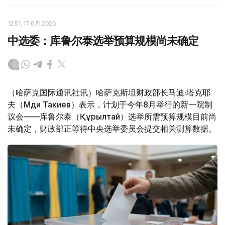
12:51, 17 6月 2026
中选委：库鲁尔泰选举预算规模尚未确定
（哈萨克国际通讯社讯）哈萨克斯坦财政部长马迪·塔克耶
夫（Мәди Такиев）表示，计划于今年8月举行的新一院制
议会——库鲁尔泰（Құрылтай）选举所需预算规模目前尚
未确定，财政部正等待中央选举委员会提交相关测算数据。