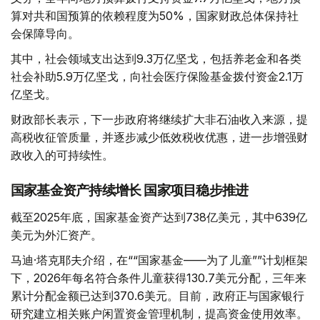
算对共和国预算的依赖程度为50%，国家财政总体保持社
会保障导向。
其中，社会领域支出达到9.3万亿坚戈，包括养老金和各类
社会补助5.9万亿坚戈，向社会医疗保险基金拨付资金2.1万
亿坚戈。
财政部长表示，下一步政府将继续扩大非石油收入来源，提
高税收征管质量，并逐步减少低效税收优惠，进一步增强财
政收入的可持续性。
国家基金资产持续增长 国家项目稳步推进
截至2025年底，国家基金资产达到738亿美元，其中639亿
美元为外汇资产。
马迪·塔克耶夫介绍，在““国家基金——为了儿童””计划框架
下，2026年每名符合条件儿童获得130.7美元分配，三年来
累计分配金额已达到370.6美元。目前，政府正与国家银行
研究建立相关账户闲置资金管理机制，提高资金使用效率。