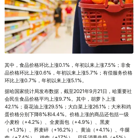
其中，食品价格环比上涨0.1%，年初以来上涨7.5%；非食
品价格环比上涨0.6%，年初以来上涨5.7%；有偿服务价格
环比上涨0.7%，年初以来上涨5.1%。
据哈国家统计局发布数据，截至2021年9月21日，哈重要社
会民生食品价格平均上涨9.7%。其中，胡萝卜上涨
42.1%；葵花油上涨29.5%；大白菜上涨26.1%；大米和鸡
蛋价格分别下降8%和4.4%。价格上涨的商品还包括一级
小麦粉（+4.2%）、全麦面包（+4.9%）、黑麦
（+1.3%）、荞麦碎（+16.2%）、黄油（+4.1%）、牛腿
肉（+7.4%）、鸡肉（+17%）、巴氏消毒牛奶（+5%）、