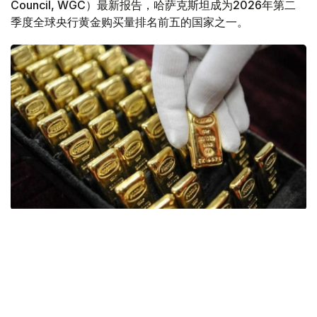
Council, WGC）最新报告，哈萨克斯坦成为2026年第二
季度全球央行黄金购买量排名前五的国家之一。
Фото: ӨзА
季度报告显示，哈萨克斯坦国家银行黄金储备增加了15吨。
波兰是2026年第二季度最大的黄金买家。该国在2026年第
二季度增加了51吨黄金储备。