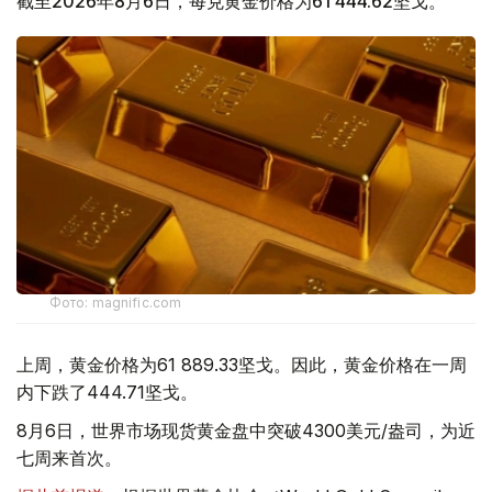
截至2026年8月6日，每克黄金价格为61 444.62坚戈。
Фото: magnific.com
上周，黄金价格为61 889.33坚戈。因此，黄金价格在一周
内下跌了444.71坚戈。
8月6日，世界市场现货黄金盘中突破4300美元/盎司，为近
七周来首次。