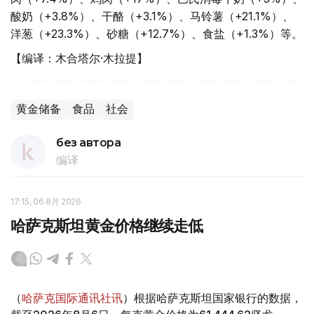
酸奶（+3.8%）、干酪（+3.1%）、马铃薯（+21.1%）、
洋葱（+23.3%）、砂糖（+12.7%）、食盐（+1.3%）等。
【编译：木合塔尔·木拉提】
黄金储备
食品
社会
без автора
编译
17:15, 06 8月 2026
哈萨克斯坦黄金价格继续走低
（
哈萨克国际通讯社讯
）根据哈萨克斯坦国家银行的数据，