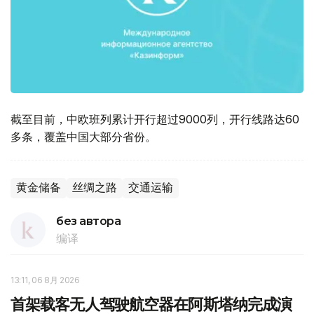
截至目前，中欧班列累计开行超过9000列，开行线路达60
多条，覆盖中国大部分省份。
黄金储备
丝绸之路
交通运输
без автора
编译
13:11, 06 8月 2026
首架载客无人驾驶航空器在阿斯塔纳完成演