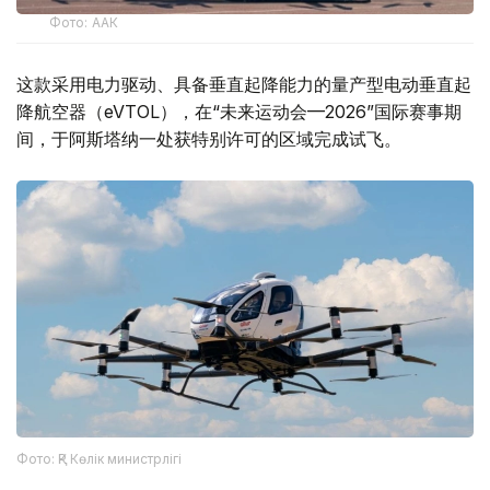
Фото: ААК
这款采用电力驱动、具备垂直起降能力的量产型电动垂直起
降航空器（eVTOL），在“未来运动会—2026”国际赛事期
间，于阿斯塔纳一处获特别许可的区域完成试飞。
Фото: ҚР Көлік министрлігі