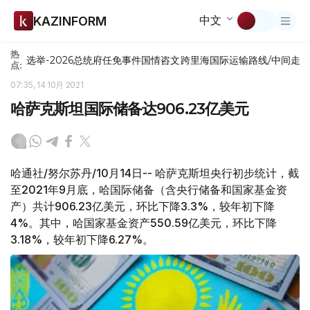
中文
KAZINFORM
热
选举-2026
总统府
任免
事件
国情咨文
跨里海国际运输路线/中间走
点:
07:35, 14 10月 2021
哈萨克斯坦国际储备达906.23亿美元
哈通社/努尔苏丹/10月14日-- 哈萨克斯坦央行初步统计，截
至2021年9月底，哈国际储备（含央行储备和国家基金资
产）共计906.23亿美元，环比下降3.3%，较年初下降
4%。其中，哈国家基金资产550.59亿美元，环比下降
3.18%，较年初下降6.27%。