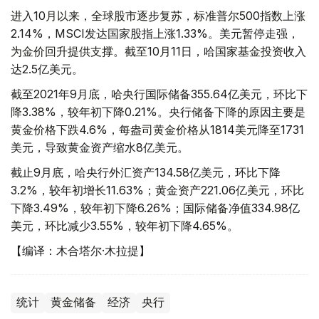
进入10月以来，全球股市逐步复苏，标准普尔500指数上涨
2.14%，MSCI发达国家股指上涨1.33%。美元暂停走强，
为金价回升提供支撑。截至10月11日，哈国家基金投资收入
达2.5亿美元。
截至2021年9月底，哈央行国际储备355.64亿美元，环比下
降3.38%，较年初下降0.21%。央行储备下降的原因主要是
黄金价格下跌4.6%，每盎司黄金价格从1814美元降至1731
美元，导致黄金资产缩水8亿美元。
截止9月底，哈央行外汇资产134.58亿美元，环比下降
3.2%，较年初增长11.63%；黄金资产221.06亿美元，环比
下降3.49%，较年初下降6.26%；国际储备净值334.98亿
美元，环比减少3.55%，较年初下降4.65%。
【编译：木合塔尔·木拉提】
统计
黄金储备
经济
央行