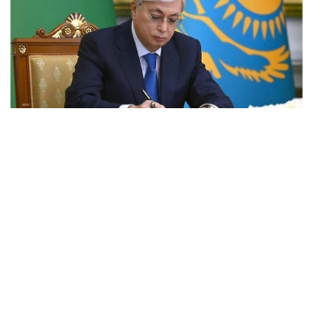
Фото: Акорда
国家元首贺词全文如下：
尊敬的同胞们！
我衷心的祝贺北哈萨克斯坦州成立90周年！
在此期间，克孜勒加尔地区经历了快速发展，成为一个拥有
悠久历史的地区。
当今，北哈萨克斯坦是我国重要的粮食产区之一。我们的农
民掌握了精湛的农业技术，为保障我国粮食安全做出了巨大