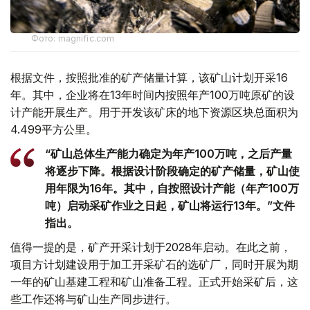
Фото: magnific.com
根据文件，按照批准的矿产储量计算，该矿山计划开采16
年。其中，企业将在13年时间内按照年产100万吨原矿的设
计产能开展生产。用于开发该矿床的地下资源区块总面积为
4.499平方公里。
“矿山总体生产能力确定为年产100万吨，之后产量
将逐步下降。根据设计阶段确定的矿产储量，矿山使
用年限为16年。其中，自按照设计产能（年产100万
吨）启动采矿作业之日起，矿山将运行13年。”文件
指出。
值得一提的是，矿产开采计划于2028年启动。在此之前，
项目方计划建设用于加工开采矿石的选矿厂，同时开展为期
一年的矿山基建工程和矿山准备工程。正式开始采矿后，这
些工作还将与矿山生产同步进行。