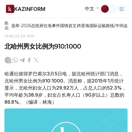
中文
KAZINFORM
热
选举-2026
总统府
任免
事件
国情咨文
跨里海国际运输路线/中间走
点:
13:46, 05 3月 2015
北哈州男女比例为910:1000
哈通社彼得罗巴甫尔3月5日电，据北哈州统计部门消息，
北哈州男女比例为910:1000。消息称，据2015年1月统计
显示，北哈州妇女人口为29.92万人，占总人口的52.3%，
平均年龄为38.9岁，妇女占长寿人口（90岁以上）总数的
86.8%。（编译：林海）