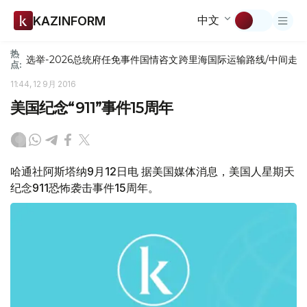
中文
KAZINFORM
热
选举-2026
总统府
任免
事件
国情咨文
跨里海国际运输路线/中间走
点:
11:44, 12 9月 2016
美国纪念“911”事件15周年
哈通社阿斯塔纳9月12日电 据美国媒体消息，美国人星期天
纪念911恐怖袭击事件15周年。