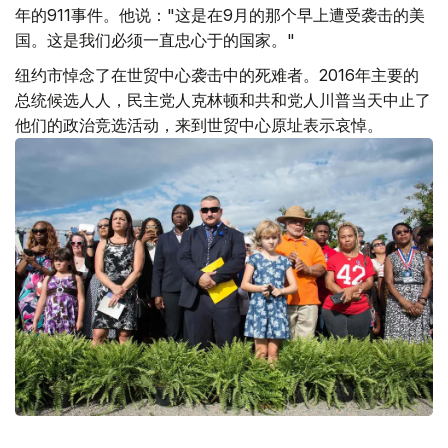
年的911事件。他说："这是在9月的那个早上遭受袭击的美
国。这是我们必须一直忠心于的国家。"
纽约市悼念了在世贸中心袭击中的死难者。2016年主要的
总统候选人人，民主党人克林顿和共和党人川普当天中止了
他们的政治竞选活动，来到世贸中心原址表示哀悼。