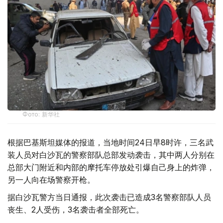
Фото: 新华社
根据巴基斯坦媒体的报道，当地时间24日早8时许，三名武
装人员对白沙瓦的警察部队总部发动袭击，其中两人分别在
总部大门附近和内部的摩托车停放处引爆自己身上的炸弹，
另一人向在场警察开枪。
据白沙瓦警方当日通报，此次袭击已造成3名警察部队人员
丧生、2人受伤，3名袭击者全部死亡。