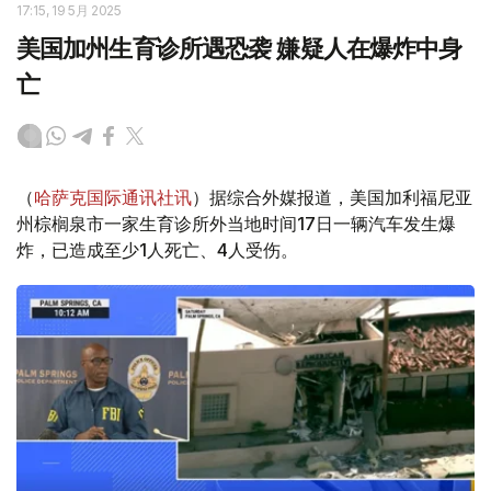
17:15, 19 5月 2025
美国加州生育诊所遇恐袭 嫌疑人在爆炸中身
亡
（
哈萨克国际通讯社讯
）据综合外媒报道，美国加利福尼亚
州棕榈泉市一家生育诊所外当地时间17日一辆汽车发生爆
炸，已造成至少1人死亡、4人受伤。