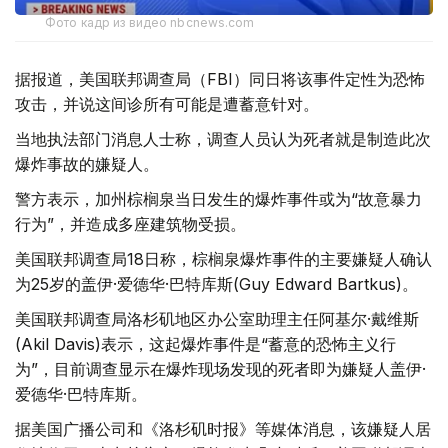
Фото кадр из видео nbcnews.com
据报道，美国联邦调查局（FBI）同日将该事件定性为恐怖
攻击，并说这间诊所有可能是遭蓄意针对。
当地执法部门消息人士称，调查人员认为死者就是制造此次
爆炸事故的嫌疑人。
警方表示，加州棕榈泉当日发生的爆炸事件或为“故意暴力
行为”，并造成多座建筑物受损。
美国联邦调查局18日称，棕榈泉爆炸事件的主要嫌疑人确认
为25岁的盖伊·爱德华·巴特库斯(Guy Edward Bartkus)。
美国联邦调查局洛杉矶地区办公室助理主任阿基尔·戴维斯
(Akil Davis)表示，这起爆炸事件是“蓄意的恐怖主义行
为”，目前调查显示在爆炸现场发现的死者即为嫌疑人盖伊·
爱德华·巴特库斯。
据美国广播公司和《洛杉矶时报》等媒体消息，该嫌疑人居