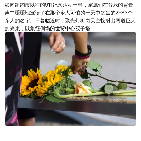
如同纽约市以往的911纪念活动一样，家属们在音乐的背景
声中缓缓地宣读了在那个令人可怕的一天中丧生的2983个
亲人的名字。日暮临近时，聚光灯将向天空投射出两道巨大
的光束，以象征倒塌的世贸中心双子塔。