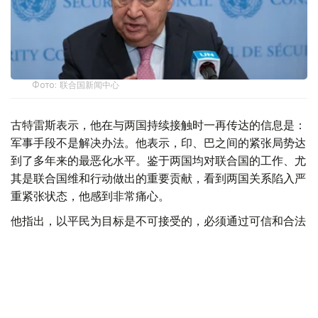
Фото: 联合国新闻中心
古特雷斯表示，他在与两国持续接触时一再传达的信息是：
军事手段不是解决办法。他表示，印、巴之间的紧张局势达
到了多年来的最恶化水平。鉴于两国均对联合国的工作、尤
其是联合国维和行动做出的重要贡献，看到两国关系陷入严
重紧张状态，他感到非常痛心。
他指出，以平民为目标是不可接受的，必须通过可信和合法
的手段将肇事者绳之以法。
他表示，愿为两国政府提供斡旋，以促进和平，并强调联合
国随时准备支持任何促进缓和、外交和重新致力于和平的倡
议。