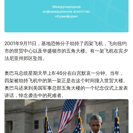
2001年9月11日，基地恐怖分子劫持了四架飞机，飞向纽约
市的世贸中心以及华盛顿市的五角大楼。有一架飞机在宾夕
法尼亚州郊区坠毁。
奥巴马总统星期天早上8:46分在白宫默哀一分钟。当年，
四架被劫持飞机中的第一架正是在这个时间撞入世贸大楼。
奥巴马还来到美国军事总部五角大楼的一个纪念仪式上发表
讲话，悼念袭击中的死难者。