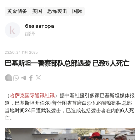
黄金储备
美国
恐怖袭击
国际
без автора
编译
23:50, 24 11月 2025
巴基斯坦一警察部队总部遇袭 已致6人死亡
（
哈萨克国际通讯社讯
）据中新社援引多家巴基斯坦媒体报
道，巴基斯坦开伯尔-普什图省首府白沙瓦的警察部队总部
当地时间24日遭武装袭击，已造成包括袭击者在内的6人死
亡。