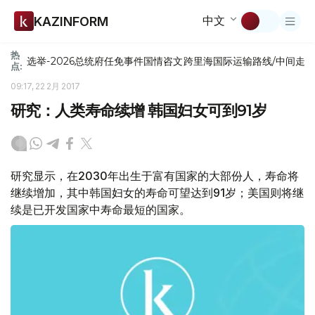
中文
KAZINFORM
热
选举-2026
总统府
任免
事件
国情咨文
跨里海国际运输路线/中间走
点:
09:17, 22 2月 2017
研究：人类寿命续增 韩国妇女可到91岁
研究显示，在2030年出生于富有国家的大部份人，寿命将
继续增加，其中韩国妇女的寿命可望达到91岁；美国则将继
续是已开发国家中寿命最短的国家。