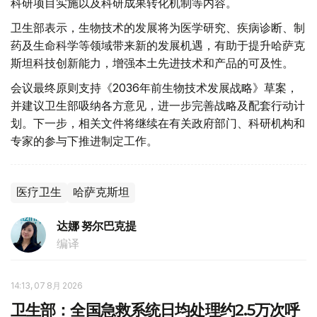
科研项目实施以及科研成果转化机制等内容。
卫生部表示，生物技术的发展将为医学研究、疾病诊断、制
药及生命科学等领域带来新的发展机遇，有助于提升哈萨克
斯坦科技创新能力，增强本土先进技术和产品的可及性。
会议最终原则支持《2036年前生物技术发展战略》草案，
并建议卫生部吸纳各方意见，进一步完善战略及配套行动计
划。下一步，相关文件将继续在有关政府部门、科研机构和
专家的参与下推进制定工作。
医疗卫生
哈萨克斯坦
达娜 努尔巴克提
编译
14:13, 07 8月 2026
卫生部：全国急救系统日均处理约2.5万次呼