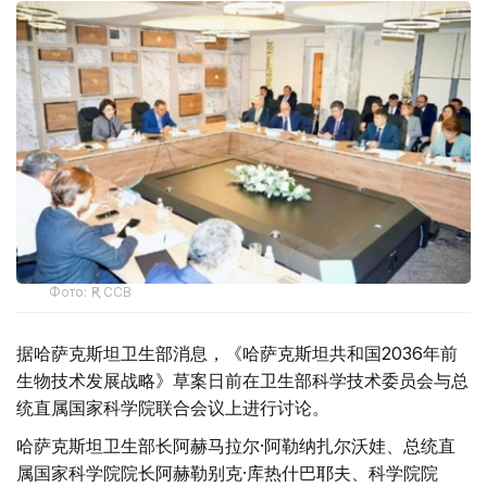
Фото: ҚР ССВ
据哈萨克斯坦卫生部消息，《哈萨克斯坦共和国2036年前
生物技术发展战略》草案日前在卫生部科学技术委员会与总
统直属国家科学院联合会议上进行讨论。
哈萨克斯坦卫生部长阿赫马拉尔·阿勒纳扎尔沃娃、总统直
属国家科学院院长阿赫勒别克·库热什巴耶夫、科学院院