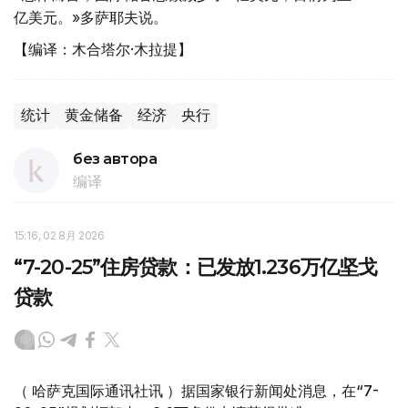
亿美元。»多萨耶夫说。
【编译：木合塔尔·木拉提】
统计
黄金储备
经济
央行
без автора
编译
15:16, 02 8月 2026
“7-20-25”住房贷款：已发放1.236万亿坚戈
贷款
（ 哈萨克国际通讯社讯 ）据国家银行新闻处消息，在“7-