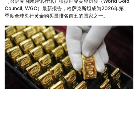
（哈萨克国际通讯社讯）根据世界黄金协会（World Gold
Council, WGC）最新报告，哈萨克斯坦成为2026年第二
季度全球央行黄金购买量排名前五的国家之一。
Фото: ӨзА
季度报告显示，哈萨克斯坦国家银行黄金储备增加了15吨。
波兰是2026年第二季度最大的黄金买家。该国在2026年第
二季度增加了51吨黄金储备。